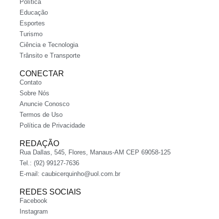
Política
Educação
Esportes
Turismo
Ciência e Tecnologia
Trânsito e Transporte
CONECTAR
Contato
Sobre Nós
Anuncie Conosco
Termos de Uso
Política de Privacidade
REDAÇÃO
Rua Dallas, 545, Flores, Manaus-AM CEP 69058-125
Tel.: (92) 99127-7636
E-mail:
caubicerquinho@uol.com.br
REDES SOCIAIS
Facebook
Instagram