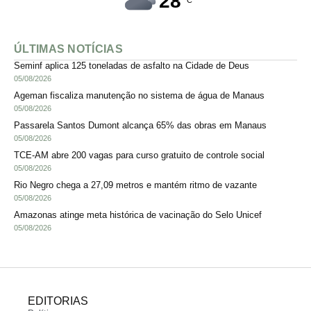
28
ÚLTIMAS NOTÍCIAS
Seminf aplica 125 toneladas de asfalto na Cidade de Deus
05/08/2026
Ageman fiscaliza manutenção no sistema de água de Manaus
05/08/2026
Passarela Santos Dumont alcança 65% das obras em Manaus
05/08/2026
TCE-AM abre 200 vagas para curso gratuito de controle social
05/08/2026
Rio Negro chega a 27,09 metros e mantém ritmo de vazante
05/08/2026
Amazonas atinge meta histórica de vacinação do Selo Unicef
05/08/2026
EDITORIAS