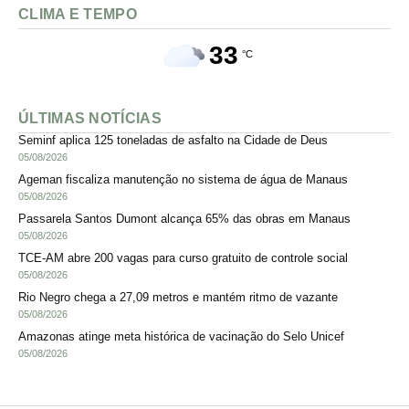
CLIMA E TEMPO
33
°C
ÚLTIMAS NOTÍCIAS
Seminf aplica 125 toneladas de asfalto na Cidade de Deus
05/08/2026
Ageman fiscaliza manutenção no sistema de água de Manaus
05/08/2026
Passarela Santos Dumont alcança 65% das obras em Manaus
05/08/2026
TCE-AM abre 200 vagas para curso gratuito de controle social
05/08/2026
Rio Negro chega a 27,09 metros e mantém ritmo de vazante
05/08/2026
Amazonas atinge meta histórica de vacinação do Selo Unicef
05/08/2026