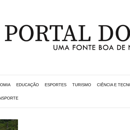
NOMIA
EDUCAÇÃO
ESPORTES
TURISMO
CIÊNCIA E TEC
ANSPORTE