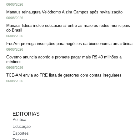
06/08/2026
Manaus reinaugura Velódromo Alzira Campos após revitalização
06/08/2026
Manaus lidera índice educacional entre as maiores redes municipais
do Brasil
06/08/2026
EcoAm prorroga inscrições para negócios da bioeconomia amazônica
06/08/2026
Governo anuncia acordo e promete pagar mais R$ 40 milhões a
médicos
06/08/2026
TCE-AM envia ao TRE lista de gestores com contas irregulares
06/08/2026
EDITORIAS
Política
Educação
Esportes