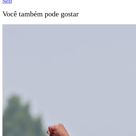
Next
Você também pode gostar