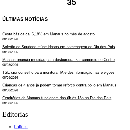
35
ÚLTIMAS NOTÍCIAS
Cesta básica cai 5,18% em Manaus no mês de agosto
08/08/2026
Bolerão da Saudade reúne idosos em homenagem ao Dia dos Pais
08/08/2026
Manaus anuncia medidas para desburocratizar comércio no Centro
08/08/2026
TSE cria conselho para monitorar IA e desinformação nas eleições
08/08/2026
Crianças de 4 anos já podem tomar reforço contra pólio em Manaus
08/08/2026
Cemitérios de Manaus funcionam das 6h às 18h no Dia dos Pais
08/08/2026
Editorias
Política