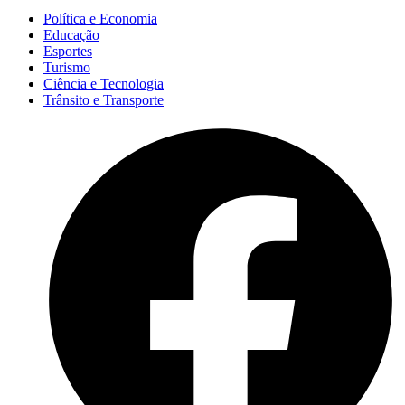
Política e Economia
Educação
Esportes
Turismo
Ciência e Tecnologia
Trânsito e Transporte