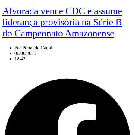
Alvorada vence CDC e assume
liderança provisória na Série B
do Campeonato Amazonense
Por
Portal do Caubi
06/06/2025
12:42