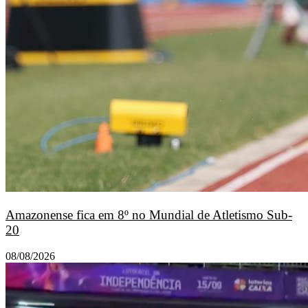
Amazonense fica em 8º no Mundial de Atletismo Sub-
20
08/08/2026