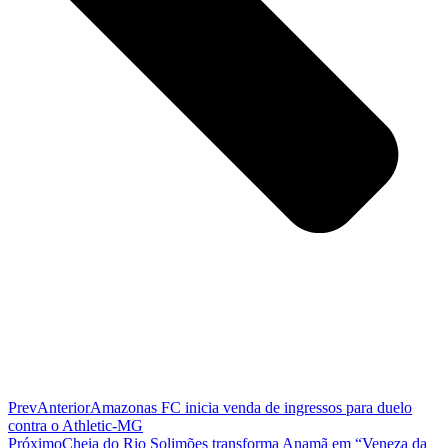
Prev
Anterior
Amazonas FC inicia venda de ingressos para duelo
contra o Athletic-MG
Próximo
Cheia do Rio Solimões transforma Anamã em “Veneza da