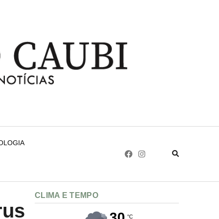
NOLOGIA
CLIMA E TEMPO
rus
30
°C