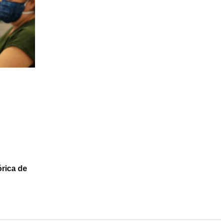
rica de