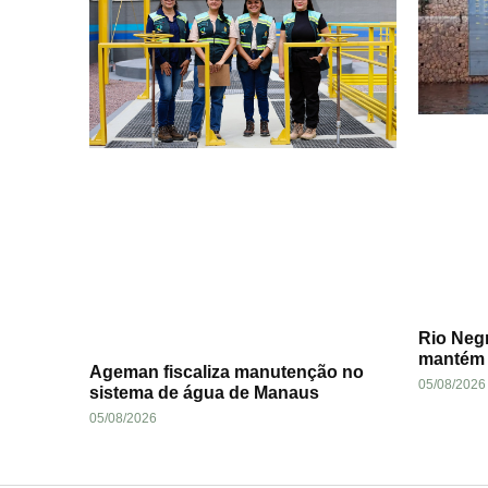
Rio Negr
mantém 
Ageman fiscaliza manutenção no
05/08/2026
sistema de água de Manaus
05/08/2026