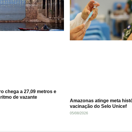
o chega a 27,09 metros e
ritmo de vazante
Amazonas atinge meta histó
vacinação do Selo Unicef
05/08/2026