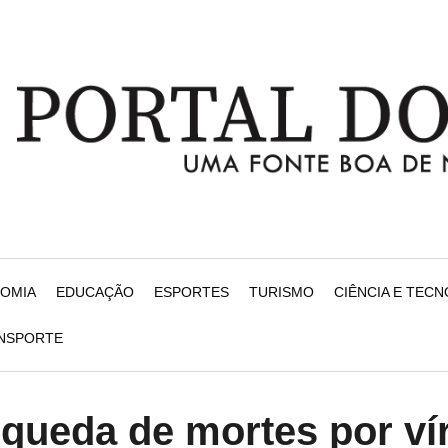
NOMIA
EDUCAÇÃO
ESPORTES
TURISMO
CIÊNCIA E TEC
ANSPORTE
queda de mortes por ví