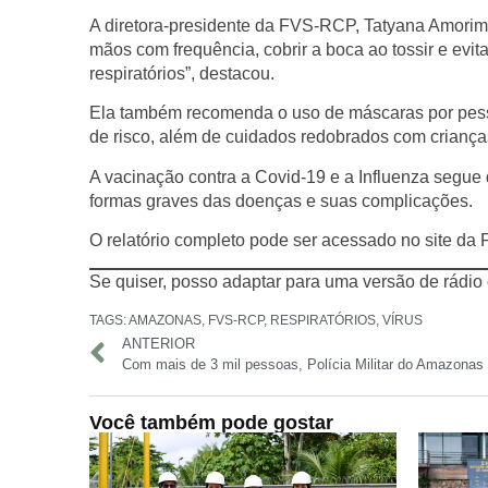
A diretora-presidente da FVS-RCP, Tatyana Amorim,
mãos com frequência, cobrir a boca ao tossir e evi
respiratórios”, destacou.
Ela também recomenda o uso de máscaras por pesso
de risco, além de cuidados redobrados com crianç
A vacinação contra a Covid-19 e a Influenza segue 
formas graves das doenças e suas complicações.
O relatório completo pode ser acessado no site d
Se quiser, posso adaptar para uma versão de rádio
TAGS:
AMAZONAS
,
FVS-RCP
,
RESPIRATÓRIOS
,
VÍRUS
ANTERIOR
Você também pode gostar