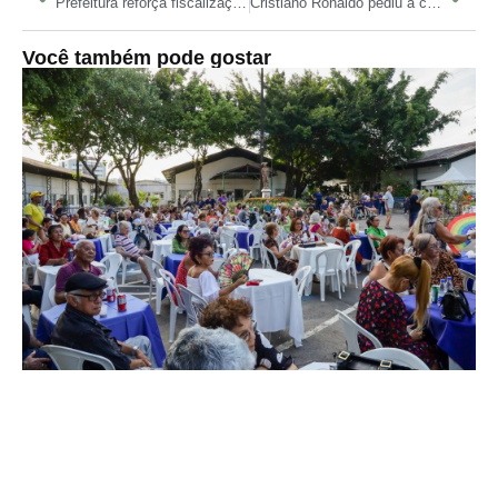
Prefeitura reforça fiscalização e remove veículos estacionados em local proibido na zona Centro-Sul
Cristiano Ronaldo pediu a contratação de Casemiro ao Al-Nassr
Você também pode gostar