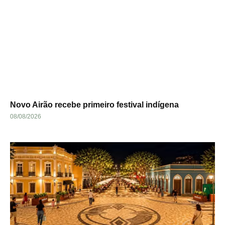
Novo Airão recebe primeiro festival indígena
08/08/2026