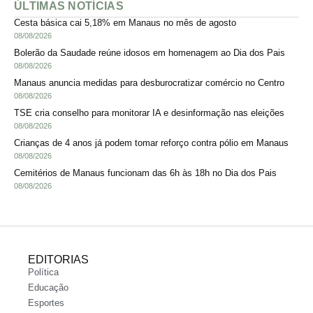
ÚLTIMAS NOTÍCIAS
Cesta básica cai 5,18% em Manaus no mês de agosto
08/08/2026
Bolerão da Saudade reúne idosos em homenagem ao Dia dos Pais
08/08/2026
Manaus anuncia medidas para desburocratizar comércio no Centro
08/08/2026
TSE cria conselho para monitorar IA e desinformação nas eleições
08/08/2026
Crianças de 4 anos já podem tomar reforço contra pólio em Manaus
08/08/2026
Cemitérios de Manaus funcionam das 6h às 18h no Dia dos Pais
08/08/2026
EDITORIAS
Política
Educação
Esportes