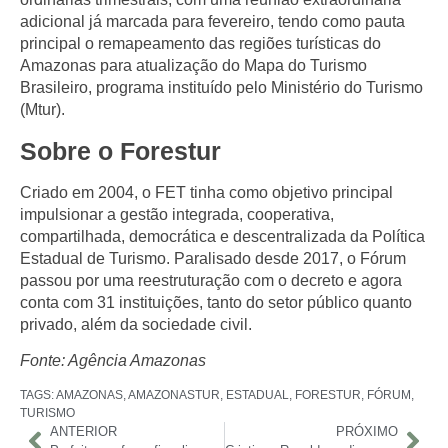
adicional já marcada para fevereiro, tendo como pauta
principal o remapeamento das regiões turísticas do
Amazonas para atualização do Mapa do Turismo
Brasileiro, programa instituído pelo Ministério do Turismo
(Mtur).
Sobre o Forestur
Criado em 2004, o FET tinha como objetivo principal
impulsionar a gestão integrada, cooperativa,
compartilhada, democrática e descentralizada da Política
Estadual de Turismo. Paralisado desde 2017, o Fórum
passou por uma reestruturação com o decreto e agora
conta com 31 instituições, tanto do setor público quanto
privado, além da sociedade civil.
Fonte: Agência Amazonas
TAGS:
AMAZONAS
,
AMAZONASTUR
,
ESTADUAL
,
FORESTUR
,
FÓRUM
,
TURISMO
ANTERIOR
PRÓXIMO