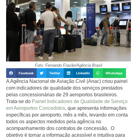
Foto: Fernando Frazão/Agência Brasil
Facebook
Twitter
LinkedIn
WhatsApp
A Agência Nacional de Aviação Civil (Anac) criou painel
com indicadores de qualidade dos serviços prestados
pelas concessionárias de 29 aeroportos brasileiros.
Trata-se do
Painel Indicadores de Qualidade de Serviço
em Aeroportos Concedidos
, que apresenta informações
específicas por aeroporto, mês a mês, levando em conta
todos os aspectos medidos pela agência no
acompanhamento dos contratos de concessão. O
objetivo é tornar a informação acessível e intuitiva para