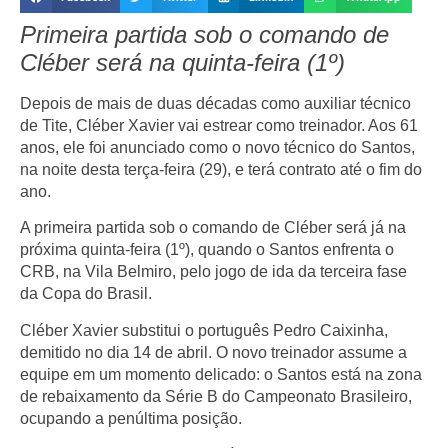
Primeira partida sob o comando de
Cléber será na quinta-feira (1º)
Depois de mais de duas décadas como auxiliar técnico
de Tite, Cléber Xavier vai estrear como treinador. Aos 61
anos, ele foi anunciado como o novo técnico do
Santos
,
na noite desta terça-feira (29), e terá contrato até o fim do
ano.
A
primeira partida sob o comando de Cléber
será já na
próxima quinta-feira (1º), quando o Santos enfrenta o
CRB
, na
Vila Belmiro
, pelo jogo de ida da terceira fase
da
Copa do Brasil
.
Cléber Xavier substitui o português
Pedro Caixinha
,
demitido no dia 14 de abril. O novo treinador assume a
equipe em um momento delicado: o Santos está na
zona
de rebaixamento
da Série B do Campeonato Brasileiro,
ocupando a penúltima posição.