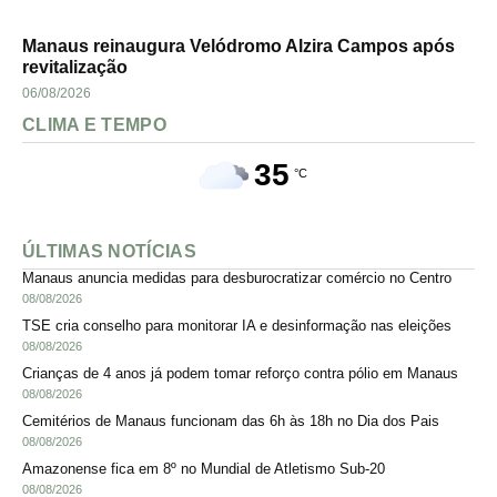
Manaus reinaugura Velódromo Alzira Campos após
revitalização
06/08/2026
CLIMA E TEMPO
35
°C
ÚLTIMAS NOTÍCIAS
Manaus anuncia medidas para desburocratizar comércio no Centro
08/08/2026
TSE cria conselho para monitorar IA e desinformação nas eleições
08/08/2026
Crianças de 4 anos já podem tomar reforço contra pólio em Manaus
08/08/2026
Cemitérios de Manaus funcionam das 6h às 18h no Dia dos Pais
08/08/2026
Amazonense fica em 8º no Mundial de Atletismo Sub-20
08/08/2026