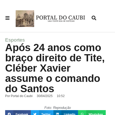
Esportes
Após 24 anos como
braço direito de Tite,
Cléber Xavier
assume o comando
do Santos
Por
Portal do Caubi
30/04/2025
10:52
Foto: Reprodução
Facebook
Twitter
LinkedIn
WhatsApp