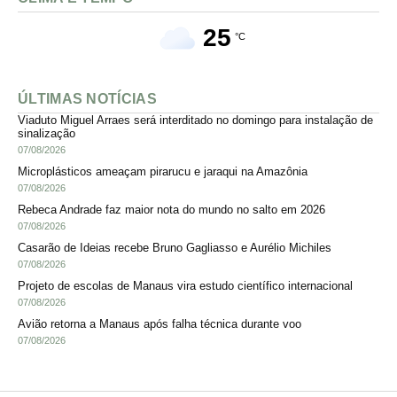
25
°C
ÚLTIMAS NOTÍCIAS
Viaduto Miguel Arraes será interditado no domingo para instalação de
sinalização
07/08/2026
Microplásticos ameaçam pirarucu e jaraqui na Amazônia
07/08/2026
Rebeca Andrade faz maior nota do mundo no salto em 2026
07/08/2026
Casarão de Ideias recebe Bruno Gagliasso e Aurélio Michiles
07/08/2026
Projeto de escolas de Manaus vira estudo científico internacional
07/08/2026
Avião retorna a Manaus após falha técnica durante voo
07/08/2026