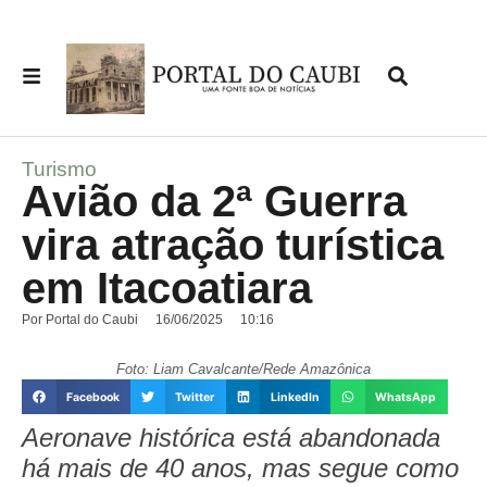
Turismo
Avião da 2ª Guerra
vira atração turística
em Itacoatiara
Por
Portal do Caubi
16/06/2025
10:16
Foto: Liam Cavalcante/Rede Amazônica
Facebook
Twitter
LinkedIn
WhatsApp
Aeronave histórica está abandonada
há mais de 40 anos, mas segue como