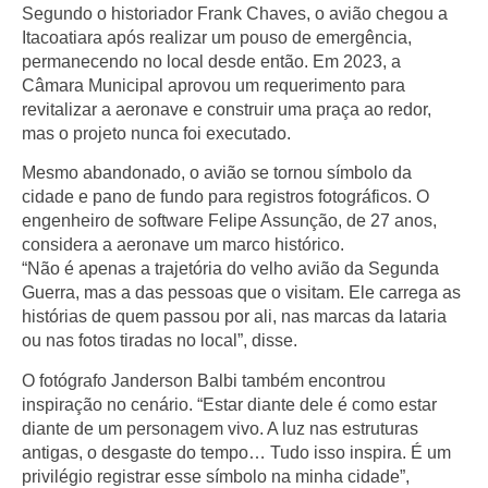
Segundo o historiador
Frank Chaves
, o avião chegou a
Itacoatiara após realizar um pouso de emergência,
permanecendo no local desde então. Em 2023, a
Câmara Municipal aprovou um requerimento para
revitalizar a aeronave e construir uma praça ao redor,
mas o projeto nunca foi executado.
Mesmo abandonado, o avião se tornou símbolo da
cidade e pano de fundo para registros fotográficos. O
engenheiro de software
Felipe Assunção
, de 27 anos,
considera a aeronave um marco histórico.
“Não é apenas a trajetória do velho avião da Segunda
Guerra, mas a das pessoas que o visitam. Ele carrega as
histórias de quem passou por ali, nas marcas da lataria
ou nas fotos tiradas no local”, disse.
O fotógrafo
Janderson Balbi
também encontrou
inspiração no cenário. “Estar diante dele é como estar
diante de um personagem vivo. A luz nas estruturas
antigas, o desgaste do tempo… Tudo isso inspira. É um
privilégio registrar esse símbolo na minha cidade”,