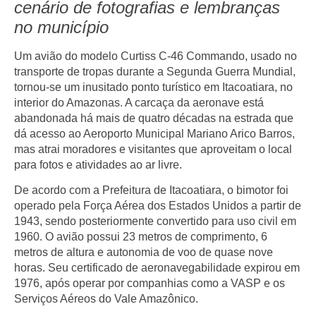
cenário de fotografias e lembranças
no município
Um avião do modelo
Curtiss C-46 Commando
, usado no
transporte de tropas durante a Segunda Guerra Mundial,
tornou-se um inusitado ponto turístico em
Itacoatiara
, no
interior do Amazonas. A carcaça da aeronave está
abandonada há mais de quatro décadas na estrada que
dá acesso ao Aeroporto Municipal Mariano Arico Barros,
mas atrai moradores e visitantes que aproveitam o local
para fotos e atividades ao ar livre.
De acordo com a Prefeitura de Itacoatiara, o bimotor foi
operado pela Força Aérea dos Estados Unidos a partir de
1943, sendo posteriormente convertido para uso civil em
1960. O avião possui 23 metros de comprimento, 6
metros de altura e autonomia de voo de quase nove
horas. Seu certificado de aeronavegabilidade expirou em
1976, após operar por companhias como a VASP e os
Serviços Aéreos do Vale Amazônico.