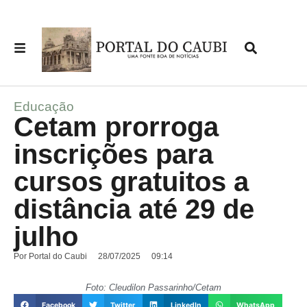
Educação
Cetam prorroga
inscrições para
cursos gratuitos a
distância até 29 de
julho
Por
Portal do Caubi
28/07/2025
09:14
Foto: Cleudilon Passarinho/Cetam
Facebook
Twitter
LinkedIn
WhatsApp