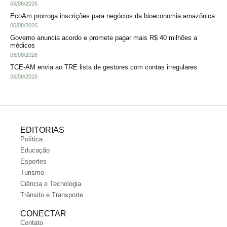
06/08/2026
EcoAm prorroga inscrições para negócios da bioeconomia amazônica
06/08/2026
Governo anuncia acordo e promete pagar mais R$ 40 milhões a
médicos
06/08/2026
TCE-AM envia ao TRE lista de gestores com contas irregulares
06/08/2026
EDITORIAS
Política
Educação
Esportes
Turismo
Ciência e Tecnologia
Trânsito e Transporte
CONECTAR
Contato