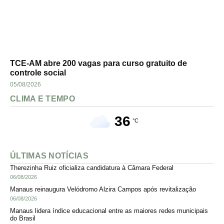
TCE-AM abre 200 vagas para curso gratuito de
controle social
05/08/2026
CLIMA E TEMPO
36
°C
ÚLTIMAS NOTÍCIAS
Therezinha Ruiz oficializa candidatura à Câmara Federal
06/08/2026
Manaus reinaugura Velódromo Alzira Campos após revitalização
06/08/2026
Manaus lidera índice educacional entre as maiores redes municipais
do Brasil