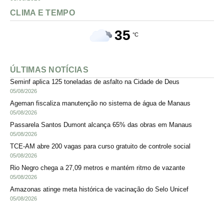
CLIMA E TEMPO
35
°C
ÚLTIMAS NOTÍCIAS
Seminf aplica 125 toneladas de asfalto na Cidade de Deus
05/08/2026
Ageman fiscaliza manutenção no sistema de água de Manaus
05/08/2026
Passarela Santos Dumont alcança 65% das obras em Manaus
05/08/2026
TCE-AM abre 200 vagas para curso gratuito de controle social
05/08/2026
Rio Negro chega a 27,09 metros e mantém ritmo de vazante
05/08/2026
Amazonas atinge meta histórica de vacinação do Selo Unicef
05/08/2026