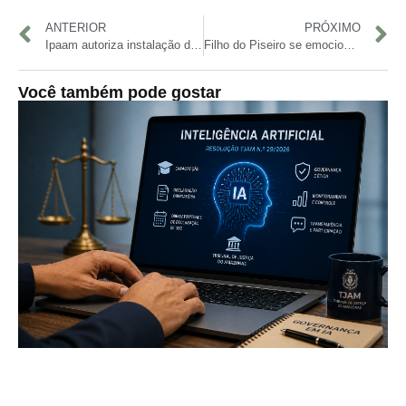
ANTERIOR
PRÓXIMO
Ipaam autoriza instalação de canteiro de obras para ponte sobre o rio Igapó‑Açu na BR‑319
Filho do Piseiro se emociona com estrutura de show gratuito em Manaus
Você também pode gostar