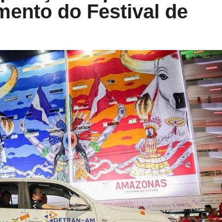
mento do Festival de