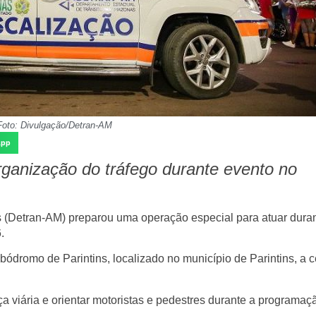
Foto: Divulgação/Detran-AM
App
ganização do tráfego durante evento no
 (Detran-AM)
preparou uma operação especial para atuar duran
6
.
ódromo de Parintins
, localizado no município de Parintins, a 
ça viária e orientar motoristas e pedestres
durante a programaç