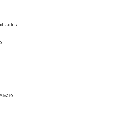
ilizados
o
Álvaro