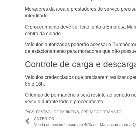
Moradores da área e prestadores de serviço precisa
interditado.
O procedimento deve ser feito junto à
Empresa Munic
centro da cidade.
Veículos autorizados poderão acessar o Bumbódr
de estacionamento para moradores que não possu
Controle de carga e descarg
Veículos credenciados que precisarem realizar
ope
8h e 16h
.
O tempo de permanência será restrito ao período n
veículo
durante todo o procedimento.
TAGS:
FESTIVAL DE PARINTINS
,
OPERAÇÃO
,
TRÂNSITO
ANTERIOR
Venda de peixes cresce até 40% em Manaus durante a 