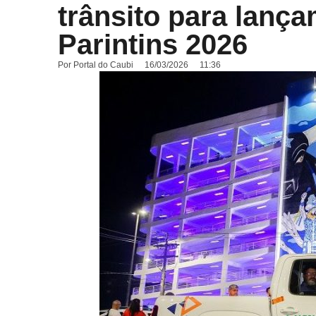
trânsito para lança
Parintins 2026
Por
Portal do Caubi
16/03/2026
11:36