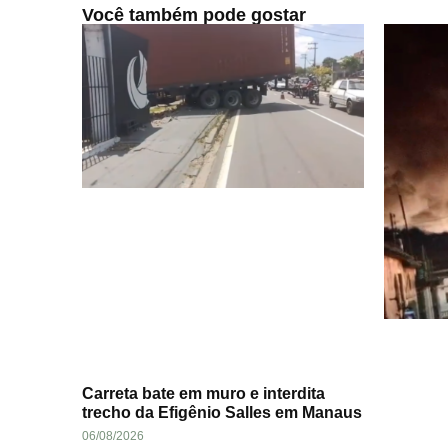
Você também pode gostar
Carreta bate em muro e interdita
trecho da Efigênio Salles em Manaus
06/08/2026