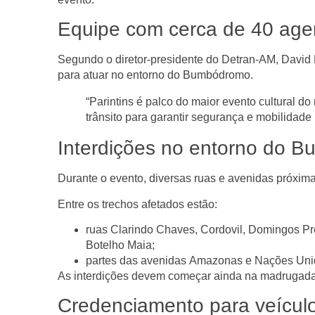
Equipe com cerca de 40 age
Segundo o diretor-presidente do Detran-AM,
David
para atuar no entorno do Bumbódromo.
“Parintins é palco do maior evento cultural 
trânsito para garantir segurança e mobilidade 
Interdições no entorno do 
Durante o evento, diversas ruas e avenidas próx
Entre os trechos afetados estão:
ruas
Clarindo Chaves
,
Cordovil
,
Domingos Pr
Botelho Maia
;
partes das avenidas
Amazonas
e
Nações Uni
As interdições devem começar
ainda na madrugada 
Credenciamento para veícul