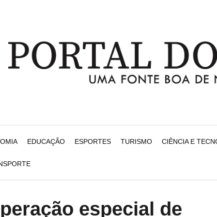
NOMIA
EDUCAÇÃO
ESPORTES
TURISMO
CIÊNCIA E TEC
ANSPORTE
peração especial de