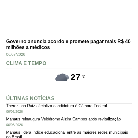
Governo anuncia acordo e promete pagar mais R$ 40
milhões a médicos
06/08/2026
CLIMA E TEMPO
27
°C
ÚLTIMAS NOTÍCIAS
Therezinha Ruiz oficializa candidatura à Câmara Federal
06/08/2026
Manaus reinaugura Velódromo Alzira Campos após revitalização
06/08/2026
Manaus lidera índice educacional entre as maiores redes municipais
do Brasil