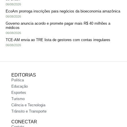
06/08/2026
EcoAm prorroga inscrições para negócios da bioeconomia amazônica
06/08/2026
Governo anuncia acordo e promete pagar mais R$ 40 milhões a
médicos
06/08/2026
TCE-AM envia ao TRE lista de gestores com contas irregulares
06/08/2026
EDITORIAS
Política
Educação
Esportes
Turismo
Ciência e Tecnologia
Trânsito e Transporte
CONECTAR
Contato