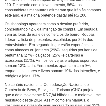
110. De acordo com o levantamento, 86% dos
consumidores manauaras afirmaram que irão às compras
este ano, e a maioria pretende gastar até R$ 200.
Os shoppings aparecem como o destino preferido,
concentrando 42% da intenção de compra. Em seguida,
vêm as lojas de rua e os comércios de bairro. Roupas
lideram a lista de presentes, escolhidas por 36% dos
entrevistados. Em segundo lugar estão experiências
como almoços ou jantares (29%), seguidas por itens de
perfumaria (27%), calçados (25%) e carteiras e
acessórios (15%). Vinhos, cervejas e artigos esportivos
somam 13% cada. Ferramentas aparecem com 9%,
enquanto celulares e livros somam 19% das intenções, e
relógios e joias, 17%.
No cenário nacional, a Confederação Nacional do
Comércio de Bens, Serviços e Turismo (CNC) projeta
que a data movimente R$ 7,84 bilhões — o maior volume
registrado desde 2014. Assim como em Manaus, o
vestuário é o presente mais procurado no país, com 33%