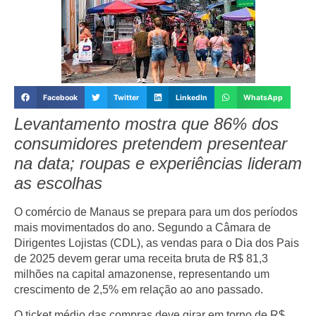
Facebook
Twitter
LinkedIn
WhatsApp
Levantamento mostra que 86% dos
consumidores pretendem presentear
na data; roupas e experiências lideram
as escolhas
O comércio de Manaus se prepara para um dos períodos
mais movimentados do ano. Segundo a Câmara de
Dirigentes Lojistas (CDL), as vendas para o Dia dos Pais
de 2025 devem gerar uma receita bruta de R$ 81,3
milhões na capital amazonense, representando um
crescimento de 2,5% em relação ao ano passado.
O ticket médio das compras deve girar em torno de R$