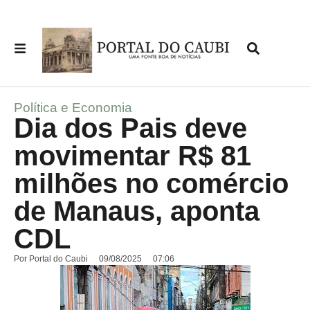
Política e Economia
Dia dos Pais deve
movimentar R$ 81
milhões no comércio
de Manaus, aponta
CDL
Por
Portal do Caubi
09/08/2025
07:06