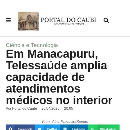
Ciência e Tecnologia
Em Manacapuru,
Telessaúde amplia
capacidade de
atendimentos
médicos no interior
Por
Portal do Caubi
26/04/2025
20:05
Foto: Alex Pazuello/Secom
Facebook
Twitter
LinkedIn
WhatsApp