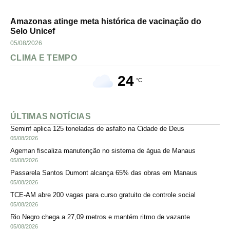
Amazonas atinge meta histórica de vacinação do
Selo Unicef
05/08/2026
CLIMA E TEMPO
24
°C
ÚLTIMAS NOTÍCIAS
Seminf aplica 125 toneladas de asfalto na Cidade de Deus
05/08/2026
Ageman fiscaliza manutenção no sistema de água de Manaus
05/08/2026
Passarela Santos Dumont alcança 65% das obras em Manaus
05/08/2026
TCE-AM abre 200 vagas para curso gratuito de controle social
05/08/2026
Rio Negro chega a 27,09 metros e mantém ritmo de vazante
05/08/2026