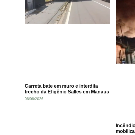
Carreta bate em muro e interdita
trecho da Efigênio Salles em Manaus
06/08/2026
Incêndio
mobiliz