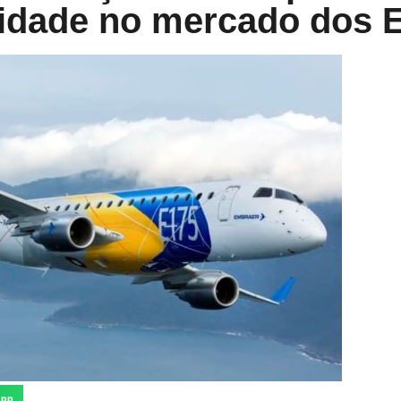
idade no mercado dos 
App