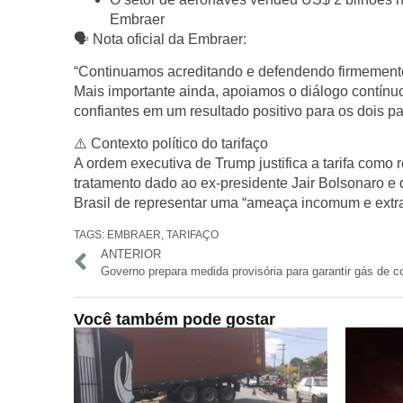
Embraer
🗣️
Nota oficial da Embraer:
“Continuamos acreditando e defendendo firmemente o 
Mais importante ainda, apoiamos o diálogo contínu
confiantes em um resultado positivo para os dois pa
⚠️
Contexto político do tarifaço
A ordem executiva de Trump justifica a tarifa como 
tratamento dado ao ex-presidente Jair Bolsonaro e
Brasil de representar uma “ameaça incomum e extr
TAGS:
EMBRAER
,
TARIFAÇO
ANTERIOR
Você também pode gostar