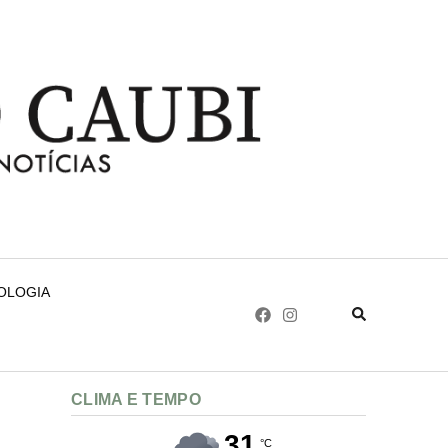
NOLOGIA
CLIMA E TEMPO
31
°C