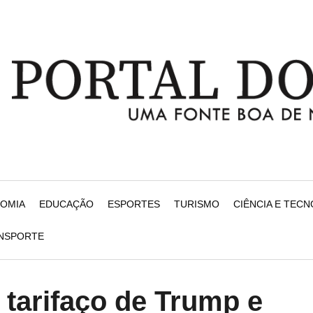
NOMIA
EDUCAÇÃO
ESPORTES
TURISMO
CIÊNCIA E TEC
ANSPORTE
tarifaço de Trump e