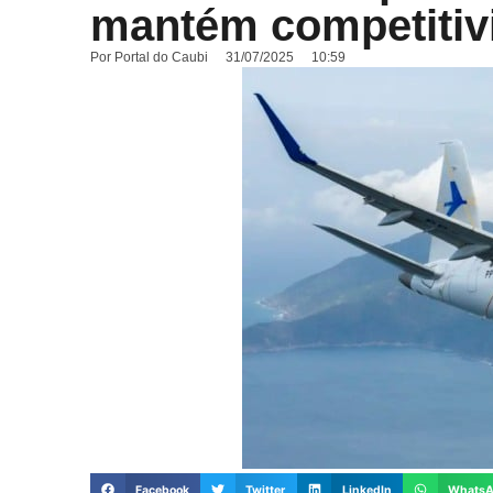
mantém competitiv
Por
Portal do Caubi
31/07/2025
10:59
Facebook
Twitter
LinkedIn
Whats