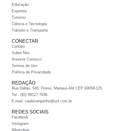
Educação
Esportes
Turismo
Ciência e Tecnologia
Trânsito e Transporte
CONECTAR
Contato
Sobre Nós
Anuncie Conosco
Termos de Uso
Política de Privacidade
REDAÇÃO
Rua Dallas, 545, Flores, Manaus-AM CEP 69058-125
Tel.: (92) 99127-7636
E-mail:
caubicerquinho@uol.com.br
REDES SOCIAIS
Facebook
Instagram
WhatsApp