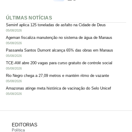
ÚLTIMAS NOTÍCIAS
Seminf aplica 125 toneladas de asfalto na Cidade de Deus
05/08/2026
Ageman fiscaliza manutenção no sistema de água de Manaus
05/08/2026
Passarela Santos Dumont alcança 65% das obras em Manaus
05/08/2026
TCE-AM abre 200 vagas para curso gratuito de controle social
05/08/2026
Rio Negro chega a 27,09 metros e mantém ritmo de vazante
05/08/2026
Amazonas atinge meta histórica de vacinação do Selo Unicef
05/08/2026
EDITORIAS
Política