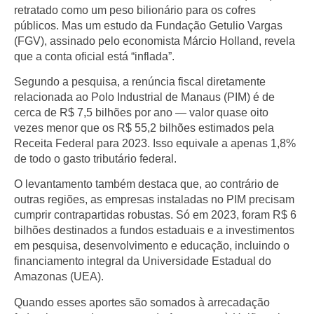
retratado como um peso bilionário para os cofres
públicos. Mas um estudo da Fundação Getulio Vargas
(FGV), assinado pelo economista Márcio Holland, revela
que a conta oficial está “inflada”.
Segundo a pesquisa, a renúncia fiscal diretamente
relacionada ao Polo Industrial de Manaus (PIM) é de
cerca de R$ 7,5 bilhões por ano — valor quase oito
vezes menor que os R$ 55,2 bilhões estimados pela
Receita Federal para 2023. Isso equivale a apenas 1,8%
de todo o gasto tributário federal.
O levantamento também destaca que, ao contrário de
outras regiões, as empresas instaladas no PIM precisam
cumprir contrapartidas robustas. Só em 2023, foram R$ 6
bilhões destinados a fundos estaduais e a investimentos
em pesquisa, desenvolvimento e educação, incluindo o
financiamento integral da Universidade Estadual do
Amazonas (UEA).
Quando esses aportes são somados à arrecadação