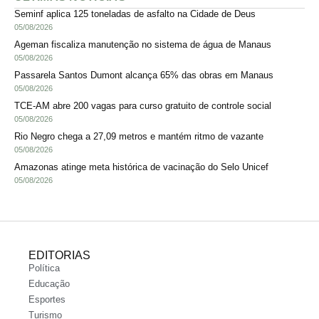
Seminf aplica 125 toneladas de asfalto na Cidade de Deus
05/08/2026
Ageman fiscaliza manutenção no sistema de água de Manaus
05/08/2026
Passarela Santos Dumont alcança 65% das obras em Manaus
05/08/2026
TCE-AM abre 200 vagas para curso gratuito de controle social
05/08/2026
Rio Negro chega a 27,09 metros e mantém ritmo de vazante
05/08/2026
Amazonas atinge meta histórica de vacinação do Selo Unicef
05/08/2026
EDITORIAS
Política
Educação
Esportes
Turismo