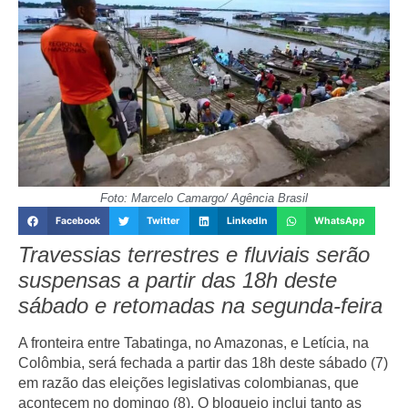
Foto: Marcelo Camargo/ Agência Brasil
Facebook
Twitter
LinkedIn
WhatsApp
Travessias terrestres e fluviais serão
suspensas a partir das 18h deste
sábado e retomadas na segunda-feira
A fronteira entre Tabatinga, no Amazonas, e Letícia, na
Colômbia, será fechada a partir das 18h deste sábado (7)
em razão das eleições legislativas colombianas, que
acontecem no domingo (8). O bloqueio inclui tanto as