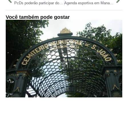
PcDs poderão participar do lançamento do Festival de Parintins em espaço acessível no Bumbódromo
Agenda esportiva em Manaus tem curso de defesa pessoal e jogos de futebol no fim de semana
Você também pode gostar