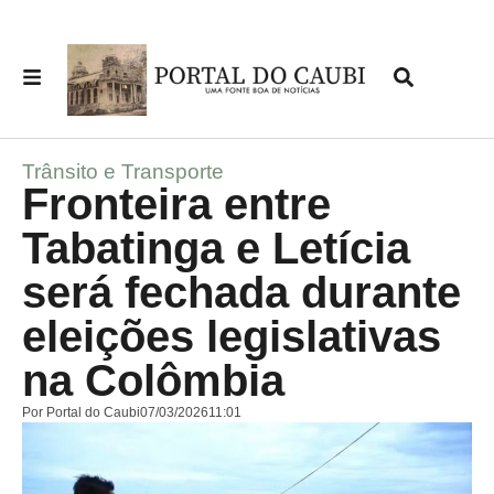
Trânsito e Transporte
Fronteira entre
Tabatinga e Letícia
será fechada durante
eleições legislativas
na Colômbia
Por
Portal do Caubi
07/03/2026
11:01