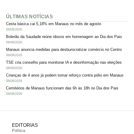
ÚLTIMAS NOTÍCIAS
Cesta básica cai 5,18% em Manaus no mês de agosto
08/08/2026
Bolerão da Saudade reúne idosos em homenagem ao Dia dos Pais
08/08/2026
Manaus anuncia medidas para desburocratizar comércio no Centro
08/08/2026
TSE cria conselho para monitorar IA e desinformação nas eleições
08/08/2026
Crianças de 4 anos já podem tomar reforço contra pólio em Manaus
08/08/2026
Cemitérios de Manaus funcionam das 6h às 18h no Dia dos Pais
08/08/2026
EDITORIAS
Política