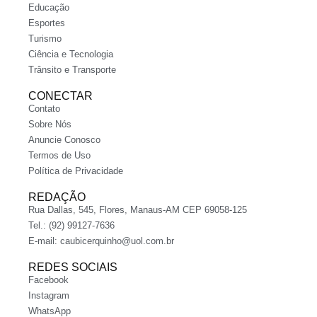
Educação
Esportes
Turismo
Ciência e Tecnologia
Trânsito e Transporte
CONECTAR
Contato
Sobre Nós
Anuncie Conosco
Termos de Uso
Política de Privacidade
REDAÇÃO
Rua Dallas, 545, Flores, Manaus-AM CEP 69058-125
Tel.: (92) 99127-7636
E-mail:
caubicerquinho@uol.com.br
REDES SOCIAIS
Facebook
Instagram
WhatsApp