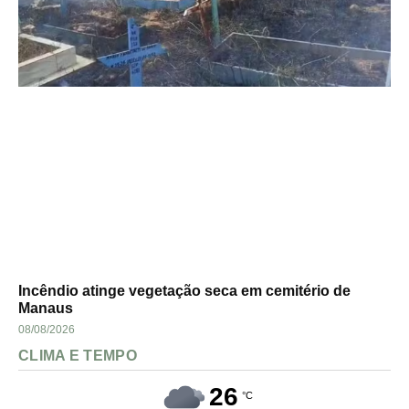
Incêndio atinge vegetação seca em cemitério de
Manaus
08/08/2026
CLIMA E TEMPO
26
°C