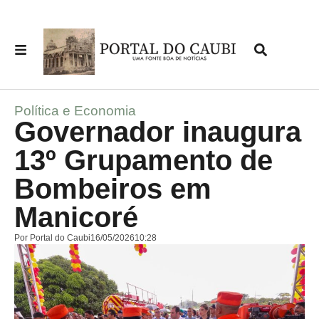
Política e Economia
Governador inaugura
13º Grupamento de
Bombeiros em
Manicoré
Por
Portal do Caubi
16/05/2026
10:28