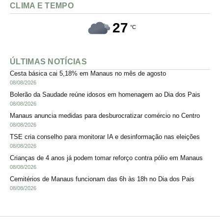
CLIMA E TEMPO
27
°C
ÚLTIMAS NOTÍCIAS
Cesta básica cai 5,18% em Manaus no mês de agosto
08/08/2026
Bolerão da Saudade reúne idosos em homenagem ao Dia dos Pais
08/08/2026
Manaus anuncia medidas para desburocratizar comércio no Centro
08/08/2026
TSE cria conselho para monitorar IA e desinformação nas eleições
08/08/2026
Crianças de 4 anos já podem tomar reforço contra pólio em Manaus
08/08/2026
Cemitérios de Manaus funcionam das 6h às 18h no Dia dos Pais
08/08/2026