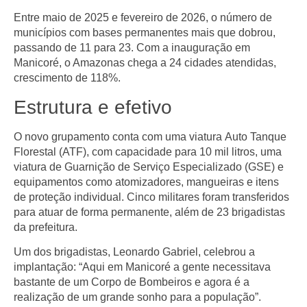
Entre maio de 2025 e fevereiro de 2026, o número de
municípios com bases permanentes mais que dobrou,
passando de 11 para 23. Com a inauguração em
Manicoré, o Amazonas chega a
24 cidades atendidas
,
crescimento de
118%
.
Estrutura e efetivo
O novo grupamento conta com uma viatura
Auto Tanque
Florestal (ATF)
, com capacidade para 10 mil litros, uma
viatura de
Guarnição de Serviço Especializado (GSE)
e
equipamentos como atomizadores, mangueiras e itens
de proteção individual. Cinco militares foram transferidos
para atuar de forma permanente, além de
23 brigadistas
da prefeitura
.
Um dos brigadistas,
Leonardo Gabriel
, celebrou a
implantação: “Aqui em Manicoré a gente necessitava
bastante de um Corpo de Bombeiros e agora é a
realização de um grande sonho para a população”.