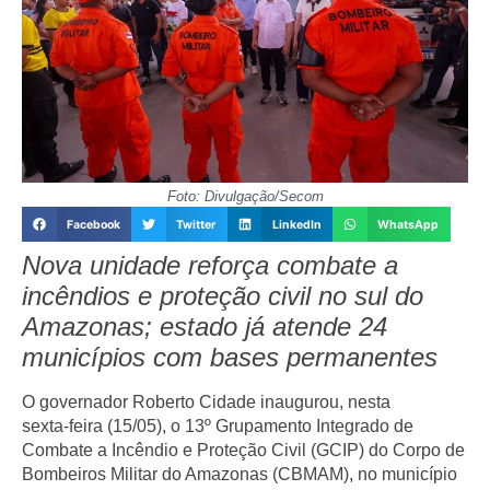
Foto: Divulgação/Secom
Facebook
Twitter
LinkedIn
WhatsApp
Nova unidade reforça combate a
incêndios e proteção civil no sul do
Amazonas; estado já atende 24
municípios com bases permanentes
O governador
Roberto Cidade
inaugurou, nesta
sexta‑feira (15/05), o
13º Grupamento Integrado de
Combate a Incêndio e Proteção Civil (GCIP)
do
Corpo de
Bombeiros Militar do Amazonas (CBMAM)
, no município