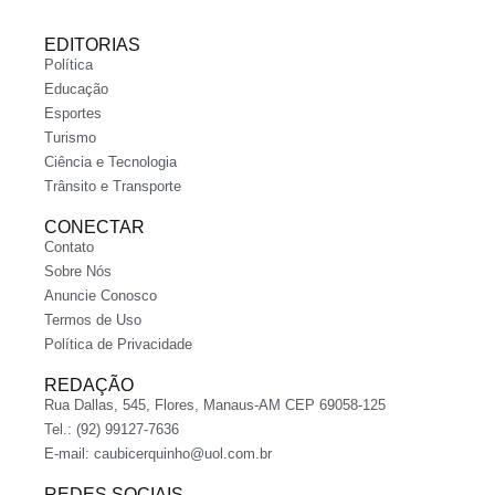
EDITORIAS
Política
Educação
Esportes
Turismo
Ciência e Tecnologia
Trânsito e Transporte
CONECTAR
Contato
Sobre Nós
Anuncie Conosco
Termos de Uso
Política de Privacidade
REDAÇÃO
Rua Dallas, 545, Flores, Manaus-AM CEP 69058-125
Tel.: (92) 99127-7636
E-mail:
caubicerquinho@uol.com.br
REDES SOCIAIS