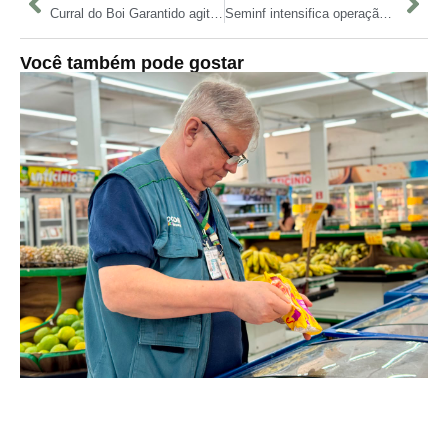
Curral do Boi Garantido agita Sambódromo de Manaus neste sábado
Seminf intensifica operação de limpeza e desobstrução de bueiros no Centro de Manaus
Você também pode gostar