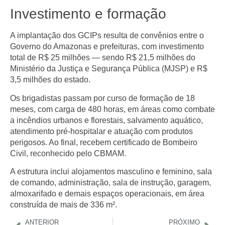
Investimento e formação
A implantação dos GCIPs resulta de convênios entre o
Governo do Amazonas e prefeituras, com investimento
total de
R$ 25 milhões
— sendo R$ 21,5 milhões do
Ministério da Justiça e Segurança Pública (MJSP)
e R$
3,5 milhões do estado.
Os brigadistas passam por curso de formação de
18
meses
, com carga de
480 horas
, em áreas como combate
a incêndios urbanos e florestais, salvamento aquático,
atendimento pré‑hospitalar e atuação com produtos
perigosos. Ao final, recebem certificado de
Bombeiro
Civil
, reconhecido pelo CBMAM.
A estrutura inclui alojamentos masculino e feminino, sala
de comando, administração, sala de instrução, garagem,
almoxarifado e demais espaços operacionais, em área
construída de mais de
336 m²
.
ANTERIOR
PRÓXIMO