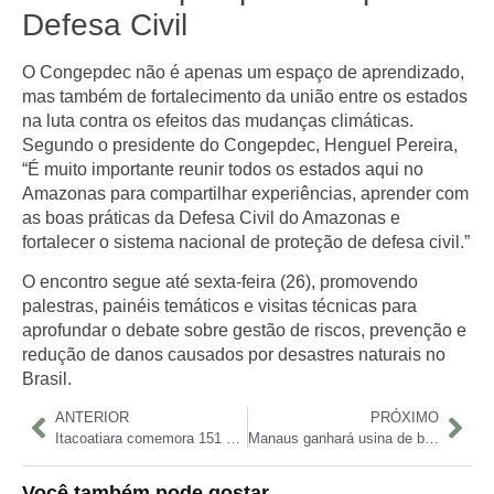
Defesa Civil
O Congepdec não é apenas um espaço de aprendizado,
mas também de fortalecimento da união entre os estados
na luta contra os efeitos das mudanças climáticas.
Segundo o presidente do Congepdec, Henguel Pereira,
“É muito importante reunir todos os estados aqui no
Amazonas para compartilhar experiências, aprender com
as boas práticas da Defesa Civil do Amazonas e
fortalecer o sistema nacional de proteção de defesa civil.”
O encontro segue até sexta-feira (26), promovendo
palestras, painéis temáticos e visitas técnicas para
aprofundar o debate sobre gestão de riscos, prevenção e
redução de danos causados por desastres naturais no
Brasil.
ANTERIOR
PRÓXIMO
Itacoatiara comemora 151 anos com programação diversificada e movimentação econômica
Manaus ganhará usina de biometano para gerar energia limpa a partir do lixo orgânico
Você também pode gostar