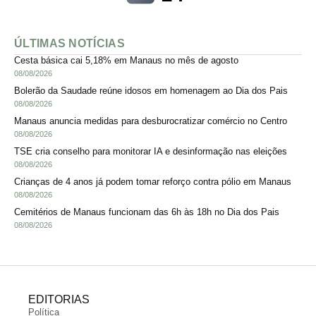
ÚLTIMAS NOTÍCIAS
Cesta básica cai 5,18% em Manaus no mês de agosto
08/08/2026
Bolerão da Saudade reúne idosos em homenagem ao Dia dos Pais
08/08/2026
Manaus anuncia medidas para desburocratizar comércio no Centro
08/08/2026
TSE cria conselho para monitorar IA e desinformação nas eleições
08/08/2026
Crianças de 4 anos já podem tomar reforço contra pólio em Manaus
08/08/2026
Cemitérios de Manaus funcionam das 6h às 18h no Dia dos Pais
08/08/2026
EDITORIAS
Política