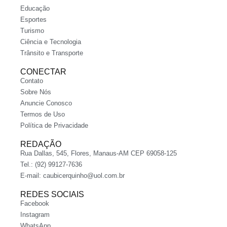
Educação
Esportes
Turismo
Ciência e Tecnologia
Trânsito e Transporte
CONECTAR
Contato
Sobre Nós
Anuncie Conosco
Termos de Uso
Política de Privacidade
REDAÇÃO
Rua Dallas, 545, Flores, Manaus-AM CEP 69058-125
Tel.: (92) 99127-7636
E-mail:
caubicerquinho@uol.com.br
REDES SOCIAIS
Facebook
Instagram
WhatsApp