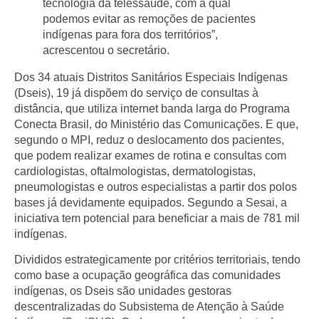
tecnologia da telessaúde, com a qual
podemos evitar as remoções de pacientes
indígenas para fora dos territórios”,
acrescentou o secretário.
Dos 34 atuais Distritos Sanitários Especiais Indígenas
(Dseis), 19 já dispõem do serviço de consultas à
distância, que utiliza internet banda larga do Programa
Conecta Brasil, do Ministério das Comunicações. E que,
segundo o MPI, reduz o deslocamento dos pacientes,
que podem realizar exames de rotina e consultas com
cardiologistas, oftalmologistas, dermatologistas,
pneumologistas e outros especialistas a partir dos polos
bases já devidamente equipados. Segundo a Sesai, a
iniciativa tem potencial para beneficiar a mais de 781 mil
indígenas.
Divididos estrategicamente por critérios territoriais, tendo
como base a ocupação geográfica das comunidades
indígenas, os Dseis são unidades gestoras
descentralizadas do Subsistema de Atenção à Saúde