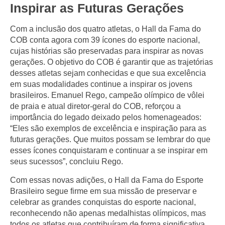
Inspirar as Futuras Gerações
Com a inclusão dos quatro atletas, o Hall da Fama do
COB conta agora com 39 ícones do esporte nacional,
cujas histórias são preservadas para inspirar as novas
gerações. O objetivo do COB é garantir que as trajetórias
desses atletas sejam conhecidas e que sua excelência
em suas modalidades continue a inspirar os jovens
brasileiros. Emanuel Rego, campeão olímpico de vôlei
de praia e atual diretor-geral do COB, reforçou a
importância do legado deixado pelos homenageados:
“Eles são exemplos de excelência e inspiração para as
futuras gerações. Que muitos possam se lembrar do que
esses ícones conquistaram e continuar a se inspirar em
seus sucessos”, concluiu Rego.
Com essas novas adições, o Hall da Fama do Esporte
Brasileiro segue firme em sua missão de preservar e
celebrar as grandes conquistas do esporte nacional,
reconhecendo não apenas medalhistas olímpicos, mas
todos os atletas que contribuíram de forma significativa