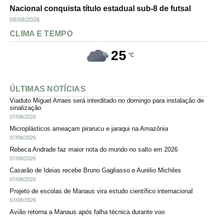
Nacional conquista título estadual sub-8 de futsal
06/08/2026
CLIMA E TEMPO
25
°C
ÚLTIMAS NOTÍCIAS
Viaduto Miguel Arraes será interditado no domingo para instalação de
sinalização
07/08/2026
Microplásticos ameaçam pirarucu e jaraqui na Amazônia
07/08/2026
Rebeca Andrade faz maior nota do mundo no salto em 2026
07/08/2026
Casarão de Ideias recebe Bruno Gagliasso e Aurélio Michiles
07/08/2026
Projeto de escolas de Manaus vira estudo científico internacional
07/08/2026
Avião retorna a Manaus após falha técnica durante voo