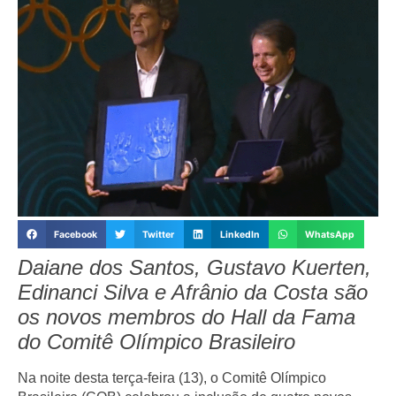
Facebook
Twitter
LinkedIn
WhatsApp
Daiane dos Santos, Gustavo Kuerten,
Edinanci Silva e Afrânio da Costa são
os novos membros do Hall da Fama
do Comitê Olímpico Brasileiro
Na noite desta terça-feira (13), o Comitê Olímpico