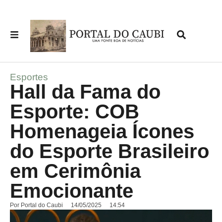
Esportes
Hall da Fama do
Esporte: COB
Homenageia Ícones
do Esporte Brasileiro
em Cerimônia
Emocionante
Por
Portal do Caubi
14/05/2025
14:54