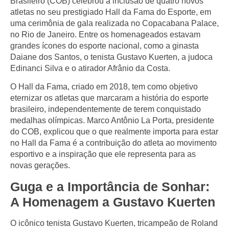
Brasileiro (COB) celebrou a inclusão de quatro novos
atletas no seu prestigiado Hall da Fama do Esporte, em
uma cerimônia de gala realizada no Copacabana Palace,
no Rio de Janeiro. Entre os homenageados estavam
grandes ícones do esporte nacional, como a ginasta
Daiane dos Santos, o tenista Gustavo Kuerten, a judoca
Edinanci Silva e o atirador Afrânio da Costa.
O Hall da Fama, criado em 2018, tem como objetivo
eternizar os atletas que marcaram a história do esporte
brasileiro, independentemente de terem conquistado
medalhas olímpicas. Marco Antônio La Porta, presidente
do COB, explicou que o que realmente importa para estar
no Hall da Fama é a contribuição do atleta ao movimento
esportivo e a inspiração que ele representa para as
novas gerações.
Guga e a Importância de Sonhar:
A Homenagem a Gustavo Kuerten
O icônico tenista Gustavo Kuerten, tricampeão de Roland