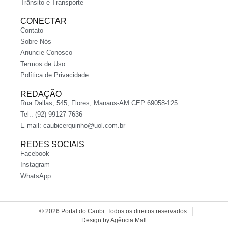
Trânsito e Transporte
CONECTAR
Contato
Sobre Nós
Anuncie Conosco
Termos de Uso
Política de Privacidade
REDAÇÃO
Rua Dallas, 545, Flores, Manaus-AM CEP 69058-125
Tel.: (92) 99127-7636
E-mail:
caubicerquinho@uol.com.br
REDES SOCIAIS
Facebook
Instagram
WhatsApp
© 2026 Portal do Caubi. Todos os direitos reservados.
Design by Agência Mall