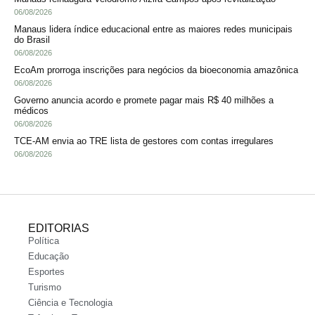
06/08/2026
Manaus lidera índice educacional entre as maiores redes municipais
do Brasil
06/08/2026
EcoAm prorroga inscrições para negócios da bioeconomia amazônica
06/08/2026
Governo anuncia acordo e promete pagar mais R$ 40 milhões a
médicos
06/08/2026
TCE-AM envia ao TRE lista de gestores com contas irregulares
06/08/2026
EDITORIAS
Política
Educação
Esportes
Turismo
Ciência e Tecnologia