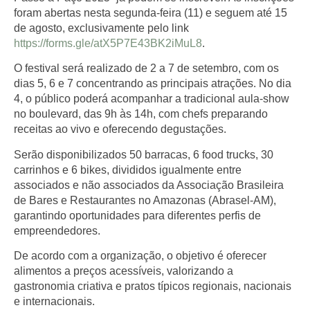
foram abertas nesta segunda-feira (11) e seguem até 15
de agosto, exclusivamente pelo link
https://forms.gle/atX5P7E43BK2iMuL8
.
O festival será realizado de 2 a 7 de setembro, com os
dias 5, 6 e 7 concentrando as principais atrações. No dia
4, o público poderá acompanhar a tradicional aula-show
no boulevard, das 9h às 14h, com chefs preparando
receitas ao vivo e oferecendo degustações.
Serão disponibilizados 50 barracas, 6 food trucks, 30
carrinhos e 6 bikes, divididos igualmente entre
associados e não associados da Associação Brasileira
de Bares e Restaurantes no Amazonas (Abrasel-AM),
garantindo oportunidades para diferentes perfis de
empreendedores.
De acordo com a organização, o objetivo é oferecer
alimentos a preços acessíveis, valorizando a
gastronomia criativa e pratos típicos regionais, nacionais
e internacionais.