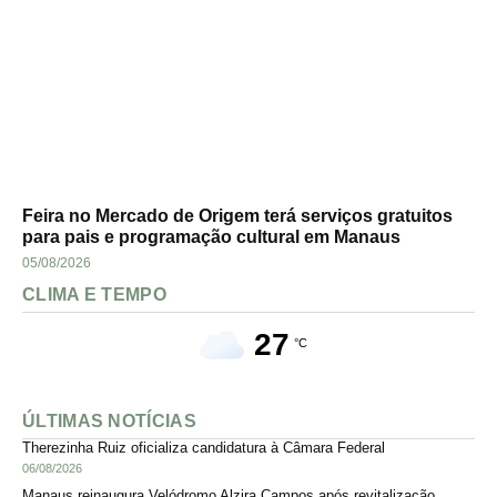
Feira no Mercado de Origem terá serviços gratuitos
para pais e programação cultural em Manaus
05/08/2026
CLIMA E TEMPO
27
°C
ÚLTIMAS NOTÍCIAS
Therezinha Ruiz oficializa candidatura à Câmara Federal
06/08/2026
Manaus reinaugura Velódromo Alzira Campos após revitalização