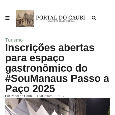
Turismo
Inscrições abertas
para espaço
gastronômico do
#SouManaus Passo a
Paço 2025
Por
Portal do Caubi
12/08/2025
09:17