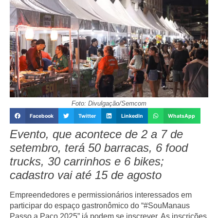
Foto: Divulgação/Semcom
Facebook
Twitter
LinkedIn
WhatsApp
Evento, que acontece de 2 a 7 de
setembro, terá 50 barracas, 6 food
trucks, 30 carrinhos e 6 bikes;
cadastro vai até 15 de agosto
Empreendedores e permissionários interessados em
participar do espaço gastronômico do “#SouManaus
Passo a Paço 2025” já podem se inscrever. As inscrições