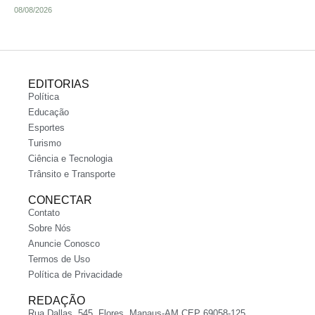
08/08/2026
EDITORIAS
Política
Educação
Esportes
Turismo
Ciência e Tecnologia
Trânsito e Transporte
CONECTAR
Contato
Sobre Nós
Anuncie Conosco
Termos de Uso
Política de Privacidade
REDAÇÃO
Rua Dallas, 545, Flores, Manaus-AM CEP 69058-125