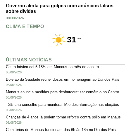
Governo alerta para golpes com anúncios falsos
sobre dívidas
08/08/2026
CLIMA E TEMPO
31
°C
ÚLTIMAS NOTÍCIAS
Cesta básica cai 5,18% em Manaus no mês de agosto
08/08/2026
Bolerão da Saudade reúne idosos em homenagem ao Dia dos Pais
08/08/2026
Manaus anuncia medidas para desburocratizar comércio no Centro
08/08/2026
TSE cria conselho para monitorar IA e desinformação nas eleições
08/08/2026
Crianças de 4 anos já podem tomar reforço contra pólio em Manaus
08/08/2026
Cemitérios de Manaus funcionam das 6h às 18h no Dia dos Pais