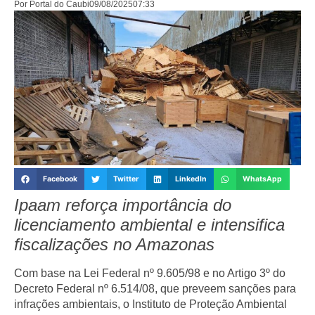
Por
Portal do Caubi
09/08/2025
07:33
Facebook
Twitter
LinkedIn
WhatsApp
Ipaam reforça importância do
licenciamento ambiental e intensifica
fiscalizações no Amazonas
Com base na Lei Federal nº 9.605/98 e no Artigo 3º do
Decreto Federal nº 6.514/08, que preveem sanções para
infrações ambientais, o Instituto de Proteção Ambiental