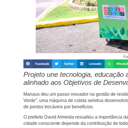
Fo
Facebook
Twitter
LinkedIn
Whats
Projeto une tecnologia, educação 
alinhado aos Objetivos de Desenv
Manaus deu um passo inovador na gestão de resídu
Verde”, uma máquina de coleta seletiva desenvolvi
de pontos trocáveis por benefícios.
O prefeito David Almeida ressaltou a importância d
cidade consciente depende da contribuição de todo