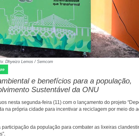
to: Dhyeizo Lemos / Semcom
App
ambiental e benefícios para a população,
olvimento Sustentável da ONU
os nesta segunda-feira (11) com o lançamento do projeto “Dep
da na própria cidade para incentivar a reciclagem por meio do 
a participação da população para combater as lixeiras clandest
s”.