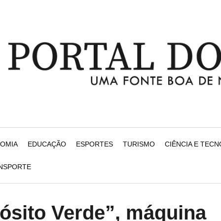
NOMIA
EDUCAÇÃO
ESPORTES
TURISMO
CIÊNCIA E TEC
ANSPORTE
ósito Verde”, máquina