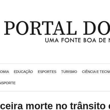
NOMIA
EDUCAÇÃO
ESPORTES
TURISMO
CIÊNCIA E TEC
ANSPORTE
ceira morte no trânsito