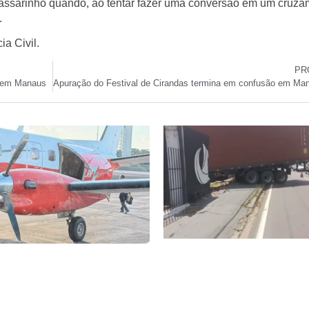
assarinho quando, ao tentar fazer uma conversão em um cruza
.
a Civil.
PR
) em Manaus