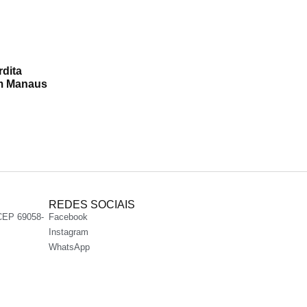
rdita
em Manaus
REDES SOCIAIS
CEP 69058-
Facebook
Instagram
WhatsApp