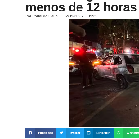
menos de 12 horas
Por
Portal do Caubi
02/09/2025
09:25
Facebook
Twitter
LinkedIn
Whats