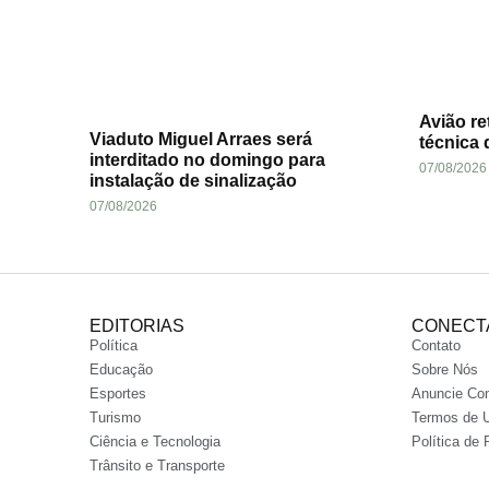
Avião re
Viaduto Miguel Arraes será
técnica 
interditado no domingo para
07/08/2026
instalação de sinalização
07/08/2026
EDITORIAS
CONECT
Política
Contato
Educação
Sobre Nós
Esportes
Anuncie Co
Turismo
Termos de 
Ciência e Tecnologia
Política de 
Trânsito e Transporte