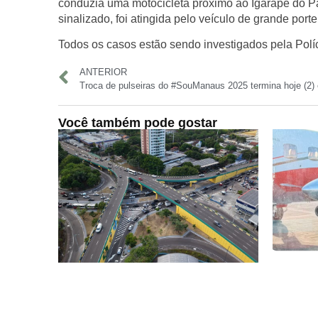
conduzia uma motocicleta próximo ao Igarapé do P
sinalizado, foi atingida pelo veículo de grande porte
Todos os casos estão sendo investigados pela Políci
ANTERIOR
Troca de pulseiras do #SouManaus 2025 termina hoje (2
Você também pode gostar