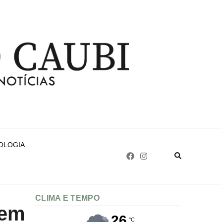
NOLOGIA
CLIMA E TEMPO
 em
26
°C