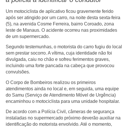
Um motociclista de aplicativo ficou gravemente ferido
após ser atingido por um carro, na noite desta sexta-feira
(5), na
avenida Cosme Ferreira
, bairro
Coroado
, zona
leste de Manaus. O acidente ocorreu nas proximidades
de um supermercado.
Segundo testemunhas, o motorista do carro
fugiu do local
sem prestar socorro
. A vítima, cuja identidade não foi
divulgada, caiu no chão e sofreu
ferimentos graves
,
incluindo uma forte pancada na cabeça que provocou
convulsões.
O
Corpo de Bombeiros
realizou os primeiros
atendimentos ainda no local e, em seguida, uma equipe
do
Samu (Serviço de Atendimento Móvel de Urgência)
encaminhou o motociclista para uma unidade hospitalar.
De acordo com a Polícia Civil,
câmeras de segurança
instaladas no supermercado próximo deverão auxiliar na
identificação do motorista envolvido. Até o momento,