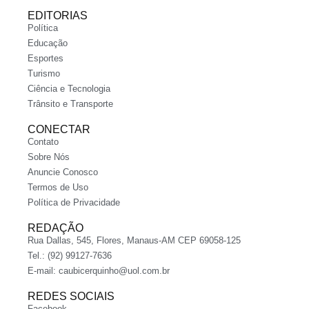
EDITORIAS
Política
Educação
Esportes
Turismo
Ciência e Tecnologia
Trânsito e Transporte
CONECTAR
Contato
Sobre Nós
Anuncie Conosco
Termos de Uso
Política de Privacidade
REDAÇÃO
Rua Dallas, 545, Flores, Manaus-AM CEP 69058-125
Tel.: (92) 99127-7636
E-mail:
caubicerquinho@uol.com.br
REDES SOCIAIS
Facebook