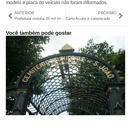
modelo e placa do veículo não foram informados
.
ANTERIOR
PRÓXIMO
Prefeitura vistoria 25 mil imóveis em novo levantamento contra o Aedes em Manaus
Carlo Acutis é canonizado e se torna o primeiro santo millennial da Igreja Católica
Você também pode gostar