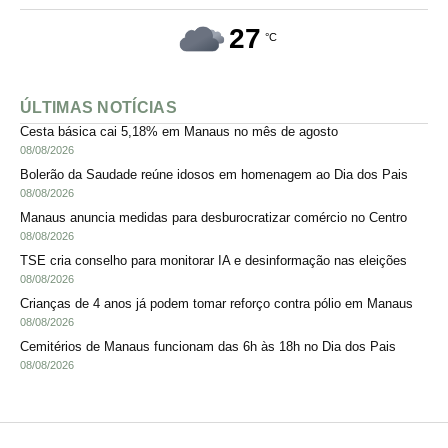
27
°C
ÚLTIMAS NOTÍCIAS
Cesta básica cai 5,18% em Manaus no mês de agosto
08/08/2026
Bolerão da Saudade reúne idosos em homenagem ao Dia dos Pais
08/08/2026
Manaus anuncia medidas para desburocratizar comércio no Centro
08/08/2026
TSE cria conselho para monitorar IA e desinformação nas eleições
08/08/2026
Crianças de 4 anos já podem tomar reforço contra pólio em Manaus
08/08/2026
Cemitérios de Manaus funcionam das 6h às 18h no Dia dos Pais
08/08/2026