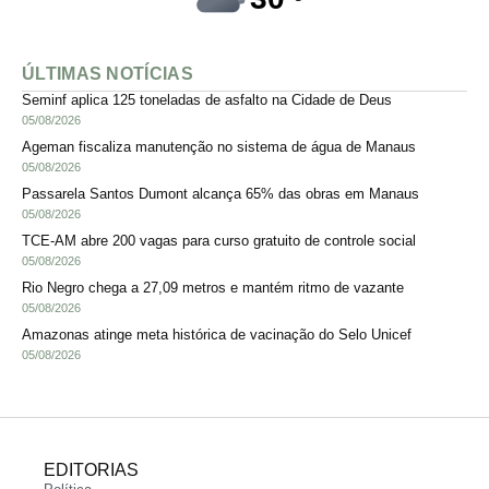
ÚLTIMAS NOTÍCIAS
Seminf aplica 125 toneladas de asfalto na Cidade de Deus
05/08/2026
Ageman fiscaliza manutenção no sistema de água de Manaus
05/08/2026
Passarela Santos Dumont alcança 65% das obras em Manaus
05/08/2026
TCE-AM abre 200 vagas para curso gratuito de controle social
05/08/2026
Rio Negro chega a 27,09 metros e mantém ritmo de vazante
05/08/2026
Amazonas atinge meta histórica de vacinação do Selo Unicef
05/08/2026
EDITORIAS