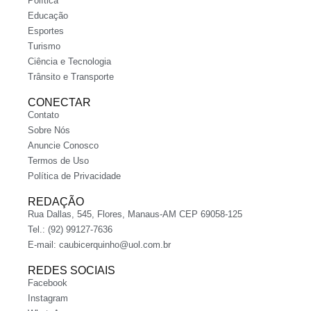
Política
Educação
Esportes
Turismo
Ciência e Tecnologia
Trânsito e Transporte
CONECTAR
Contato
Sobre Nós
Anuncie Conosco
Termos de Uso
Política de Privacidade
REDAÇÃO
Rua Dallas, 545, Flores, Manaus-AM CEP 69058-125
Tel.: (92) 99127-7636
E-mail:
caubicerquinho@uol.com.br
REDES SOCIAIS
Facebook
Instagram