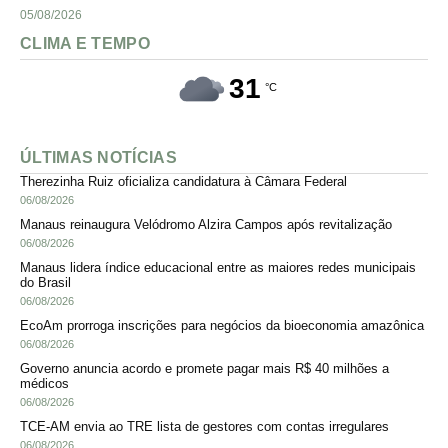
05/08/2026
CLIMA E TEMPO
31
°C
ÚLTIMAS NOTÍCIAS
Therezinha Ruiz oficializa candidatura à Câmara Federal
06/08/2026
Manaus reinaugura Velódromo Alzira Campos após revitalização
06/08/2026
Manaus lidera índice educacional entre as maiores redes municipais
do Brasil
06/08/2026
EcoAm prorroga inscrições para negócios da bioeconomia amazônica
06/08/2026
Governo anuncia acordo e promete pagar mais R$ 40 milhões a
médicos
06/08/2026
TCE-AM envia ao TRE lista de gestores com contas irregulares
06/08/2026