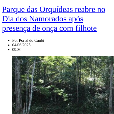
Parque das Orquídeas reabre no
Dia dos Namorados após
presença de onça com filhote
Por
Portal do Caubi
04/06/2025
09:30