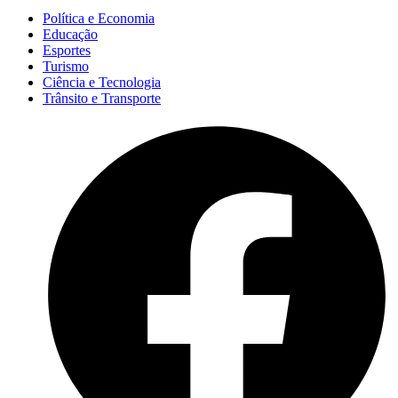
Política e Economia
Educação
Esportes
Turismo
Ciência e Tecnologia
Trânsito e Transporte