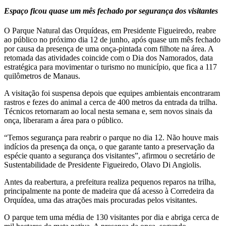
Espaço ficou quase um mês fechado por segurança dos visitantes
O Parque Natural das Orquídeas, em Presidente Figueiredo, reabre
ao público no próximo dia 12 de junho, após quase um mês fechado
por causa da presença de uma onça-pintada com filhote na área. A
retomada das atividades coincide com o Dia dos Namorados, data
estratégica para movimentar o turismo no município, que fica a 117
quilômetros de Manaus.
A visitação foi suspensa depois que equipes ambientais encontraram
rastros e fezes do animal a cerca de 400 metros da entrada da trilha.
Técnicos retornaram ao local nesta semana e, sem novos sinais da
onça, liberaram a área para o público.
“Temos segurança para reabrir o parque no dia 12. Não houve mais
indícios da presença da onça, o que garante tanto a preservação da
espécie quanto a segurança dos visitantes”, afirmou o secretário de
Sustentabilidade de Presidente Figueiredo, Olavo Di Angiolis.
Antes da reabertura, a prefeitura realiza pequenos reparos na trilha,
principalmente na ponte de madeira que dá acesso à Corredeira da
Orquídea, uma das atrações mais procuradas pelos visitantes.
O parque tem uma média de 130 visitantes por dia e abriga cerca de