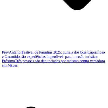
Prev
Anterior
Festival de Parintins 2025: currais dos bois Caprichoso
e Garantido são experiências imperdíveis para imersão turística
Próximo
Três pessoas são denunciadas por racismo contra vereadora
em Maués