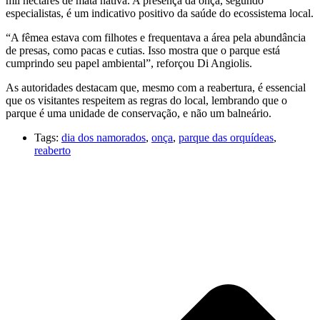
mil hectares de mata nativa. A presença da onça, segundo
especialistas, é um indicativo positivo da saúde do ecossistema local.
“A fêmea estava com filhotes e frequentava a área pela abundância
de presas, como pacas e cutias. Isso mostra que o parque está
cumprindo seu papel ambiental”, reforçou Di Angiolis.
As autoridades destacam que, mesmo com a reabertura, é essencial
que os visitantes respeitem as regras do local, lembrando que o
parque é uma unidade de conservação, e não um balneário.
Tags:
dia dos namorados
,
onça
,
parque das orquídeas
,
reaberto