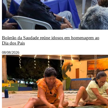
Bolerão da Saudade reúne idosos em homenagem ao
Dia dos Pais
08/08/2026