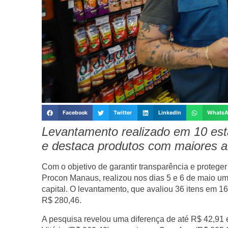
Facebook
Twitter
LinkedIn
Whats
Levantamento realizado em 10 est
e destaca produtos com maiores a
Com o objetivo de garantir transparência e protege
Procon Manaus, realizou nos dias 5 e 6 de maio u
capital. O levantamento, que avaliou 36 itens em 16
R$ 280,46.
A pesquisa revelou uma diferença de até R$ 42,91