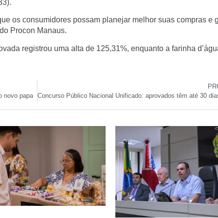
33).
 que os consumidores possam planejar melhor suas compras e g
e do Procon Manaus.
vada registrou uma alta de 125,31%, enquanto a farinha d’água
PR
o novo papa