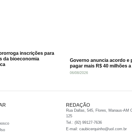
rorroga inscrições para
s da bioeconomia
Governo anuncia acordo e 
ca
pagar mais R$ 40 milhões 
06/08/2026
AR
REDAÇÃO
Rua Dallas, 545, Flores, Manaus-AM 
125
Tel.: (92) 99127-7636
nosco
E-mail:
caubicerquinho@uol.com.br
Uso