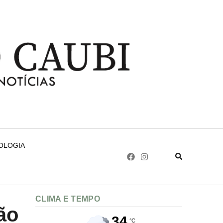
NOLOGIA
CLIMA E TEMPO
ão
34
°C