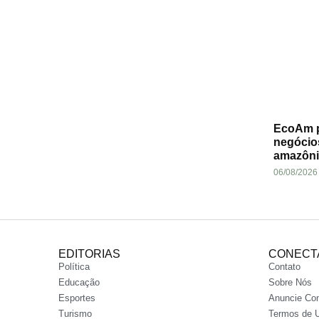
EcoAm p
negócio
amazôni
06/08/2026
EDITORIAS
CONECT
Política
Contato
Educação
Sobre Nós
Esportes
Anuncie Co
Turismo
Termos de 