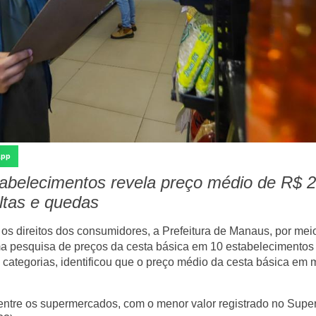
App
abelecimentos revela preço médio de R$ 
ltas e quedas
r os direitos dos consumidores, a Prefeitura de Manaus, por mei
ma pesquisa de preços da cesta básica em 10 estabelecimentos
 categorias, identificou que o preço médio da cesta básica em m
 entre os supermercados, com o menor valor registrado no Sup