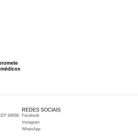
promete
a médicos
REDES SOCIAIS
CEP 69058-
Facebook
Instagram
WhatsApp