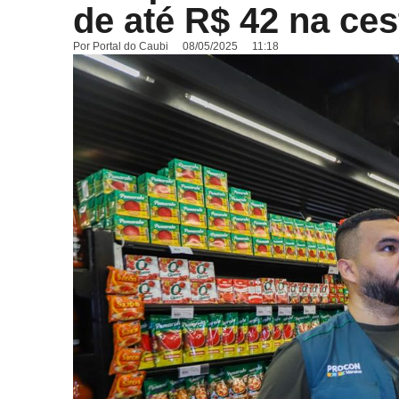
de até R$ 42 na ces
Por
Portal do Caubi
08/05/2025
11:18