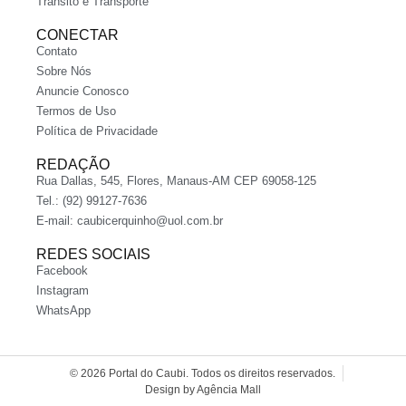
Trânsito e Transporte
CONECTAR
Contato
Sobre Nós
Anuncie Conosco
Termos de Uso
Política de Privacidade
REDAÇÃO
Rua Dallas, 545, Flores, Manaus-AM CEP 69058-125
Tel.: (92) 99127-7636
E-mail:
caubicerquinho@uol.com.br
REDES SOCIAIS
Facebook
Instagram
WhatsApp
© 2026 Portal do Caubi. Todos os direitos reservados.
Design by Agência Mall