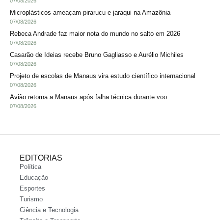
07/08/2026
Microplásticos ameaçam pirarucu e jaraqui na Amazônia
07/08/2026
Rebeca Andrade faz maior nota do mundo no salto em 2026
07/08/2026
Casarão de Ideias recebe Bruno Gagliasso e Aurélio Michiles
07/08/2026
Projeto de escolas de Manaus vira estudo científico internacional
07/08/2026
Avião retorna a Manaus após falha técnica durante voo
07/08/2026
EDITORIAS
Política
Educação
Esportes
Turismo
Ciência e Tecnologia