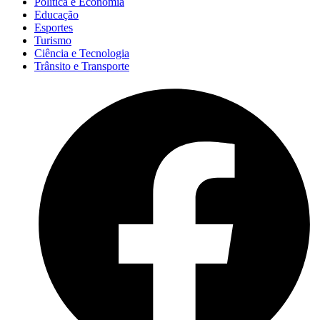
Política e Economia
Educação
Esportes
Turismo
Ciência e Tecnologia
Trânsito e Transporte