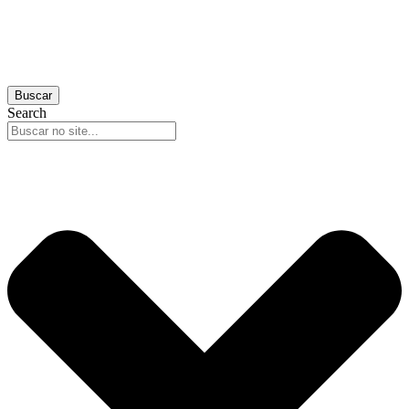
Buscar
Search