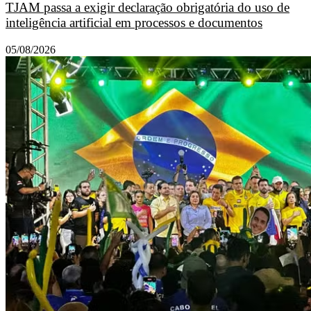
TJAM passa a exigir declaração obrigatória do uso de
inteligência artificial em processos e documentos
05/08/2026