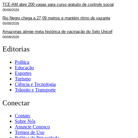
TCE-AM abre 200 vagas para curso gratuito de controle social
05/08/2026
Rio Negro chega a 27,09 metros e mantém ritmo de vazante
05/08/2026
Amazonas atinge meta histórica de vacinação do Selo Unicef
05/08/2026
Editorias
Política
Educação
Esportes
Turismo
Ciência e Tecnologia
Trânsito e Transporte
Conectar
Contato
Sobre Nós
Anuncie Conosco
Termos de Uso
Política de Privacidade