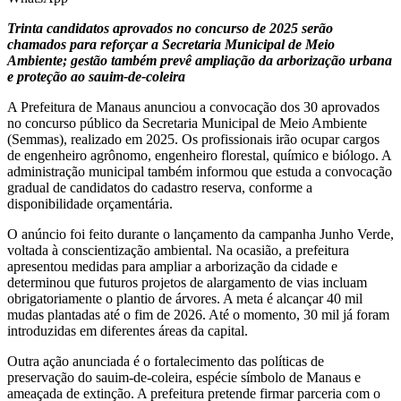
Trinta candidatos aprovados no concurso de 2025 serão
chamados para reforçar a Secretaria Municipal de Meio
Ambiente; gestão também prevê ampliação da arborização urbana
e proteção ao sauim-de-coleira
A Prefeitura de Manaus anunciou a convocação dos 30 aprovados
no concurso público da Secretaria Municipal de Meio Ambiente
(Semmas), realizado em 2025. Os profissionais irão ocupar cargos
de engenheiro agrônomo, engenheiro florestal, químico e biólogo. A
administração municipal também informou que estuda a convocação
gradual de candidatos do cadastro reserva, conforme a
disponibilidade orçamentária.
O anúncio foi feito durante o lançamento da campanha Junho Verde,
voltada à conscientização ambiental. Na ocasião, a prefeitura
apresentou medidas para ampliar a arborização da cidade e
determinou que futuros projetos de alargamento de vias incluam
obrigatoriamente o plantio de árvores. A meta é alcançar 40 mil
mudas plantadas até o fim de 2026. Até o momento, 30 mil já foram
introduzidas em diferentes áreas da capital.
Outra ação anunciada é o fortalecimento das políticas de
preservação do sauim-de-coleira, espécie símbolo de Manaus e
ameaçada de extinção. A prefeitura pretende firmar parceria com o