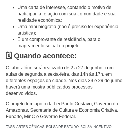
Uma
carta de interesse
, contando o motivo de
participar, a relação com sua comunidade e sua
realidade econômica;
Uma
mini biografia
(não é preciso ter experiência
artística);
E um
comprovante de residência
, para o
mapeamento social do projeto.
🗓️ Quando acontece:
O laboratório será realizado de
2 a 27 de junho
, com
aulas de
segunda a sexta-feira, das 14h às 17h
, em
diferentes espaços da cidade. Nos dias
28 e 29 de junho
,
haverá uma
mostra pública
dos processos
desenvolvidos.
O projeto tem apoio da
Lei Paulo Gustavo
,
Governo do
Amazonas
,
Secretaria de Cultura e Economia Criativa
,
Funarte
,
MinC
e
Governo Federal
.
TAGS:
ARTES CÊNICAS
,
BOLSA DE ESTUDO
,
BOLSA INCENTIVO
,