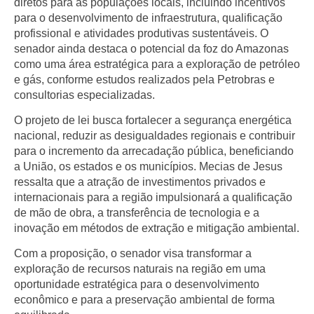
diretos para as populações locais, incluindo incentivos
para o desenvolvimento de infraestrutura, qualificação
profissional e atividades produtivas sustentáveis. O
senador ainda destaca o potencial da foz do Amazonas
como uma
área estratégica
para a exploração de petróleo
e gás, conforme estudos realizados pela
Petrobras
e
consultorias especializadas.
O
projeto de lei
busca fortalecer a
segurança energética
nacional
, reduzir as
desigualdades regionais
e contribuir
para o incremento da
arrecadação pública
, beneficiando
a União, os estados e os municípios. Mecias de Jesus
ressalta que a atração de
investimentos privados e
internacionais
para a região impulsionará a
qualificação
de mão de obra
, a
transferência de tecnologia
e a
inovação
em métodos de extração e mitigação ambiental.
Com a proposição, o senador visa transformar a
exploração de recursos naturais na região em uma
oportunidade estratégica para o desenvolvimento
econômico e para a preservação ambiental de forma