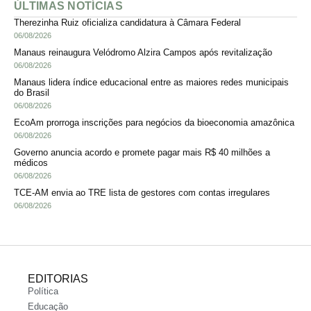
ÚLTIMAS NOTÍCIAS
Therezinha Ruiz oficializa candidatura à Câmara Federal
06/08/2026
Manaus reinaugura Velódromo Alzira Campos após revitalização
06/08/2026
Manaus lidera índice educacional entre as maiores redes municipais
do Brasil
06/08/2026
EcoAm prorroga inscrições para negócios da bioeconomia amazônica
06/08/2026
Governo anuncia acordo e promete pagar mais R$ 40 milhões a
médicos
06/08/2026
TCE-AM envia ao TRE lista de gestores com contas irregulares
06/08/2026
EDITORIAS
Política
Educação