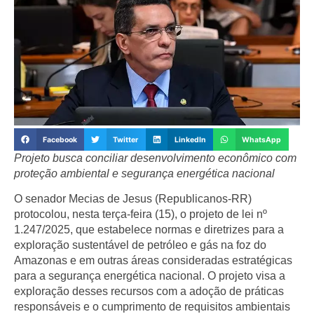
Facebook
Twitter
LinkedIn
WhatsApp
Projeto busca conciliar desenvolvimento econômico com
proteção ambiental e segurança energética nacional
O
senador Mecias de Jesus
(Republicanos-RR)
protocolou, nesta terça-feira (15), o
projeto de lei nº
1.247/2025
, que estabelece normas e diretrizes para a
exploração sustentável de
petróleo e gás
na
foz do
Amazonas
e em outras áreas consideradas estratégicas
para a
segurança energética nacional
. O projeto visa a
exploração desses recursos com a adoção de práticas
responsáveis e o cumprimento de requisitos ambientais