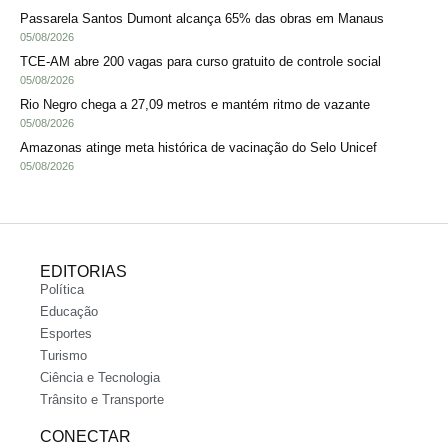
Passarela Santos Dumont alcança 65% das obras em Manaus
05/08/2026
TCE-AM abre 200 vagas para curso gratuito de controle social
05/08/2026
Rio Negro chega a 27,09 metros e mantém ritmo de vazante
05/08/2026
Amazonas atinge meta histórica de vacinação do Selo Unicef
05/08/2026
EDITORIAS
Política
Educação
Esportes
Turismo
Ciência e Tecnologia
Trânsito e Transporte
CONECTAR