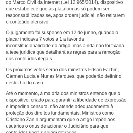
do Marco Civil da Internet (Lei 12.965/2014), dispositivo
que estabelece que as plataformas só podem ser
responsabilizadas se, após ordem judicial, não retirarem
o conteúdo ofensivo.
O julgamento foi suspenso em 12 de junho, quando o
placar indicava 7 votos a 1 a favor da
inconstitucionalidade do artigo, mas ainda não foi fixada
a tese jurídica que detalhará as regras para a remoção
dos conteúdos ilegais.
Os próximos votos serão dos ministros Edson Fachin,
Cármen Lúcia e Nunes Marques, que poderão definir o
desfecho do caso.
Até o momento, a maioria dos ministros entende que o
dispositivo, criado para garantir a liberdade de expressão
e impedir a censura, não atende adequadamente à
proteção dos direitos fundamentais. Ministros como
Cristiano Zanin argumentam que o artigo impõe aos
usuários o ônus de acionar o Judiciário para que
conteúdos ilegais sejam retirados.