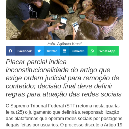
Foto: Agência Brasil
Facebook
Twitter
LinkedIn
WhatsApp
Placar parcial indica
inconstitucionalidade do artigo que
exige ordem judicial para remoção de
conteúdo; decisão final deve definir
regras para atuação das redes sociais
O Supremo Tribunal Federal (STF) retoma nesta quarta-
feira (25) o julgamento que definirá a responsabilização
das plataformas que operam redes sociais por postagens
ilegais feitas por usuários. O processo discute o Artigo 19