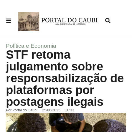
Política e Economia
STF retoma
julgamento sobre
responsabilização de
plataformas por
postagens ilegais
Por
Portal do Caubi
25/06/2025
10:33