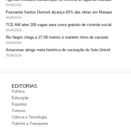
05/08/2026
Passarela Santos Dumont alcança 65% das obras em Manaus
05/08/2026
TCE-AM abre 200 vagas para curso gratuito de controle social
05/08/2026
Rio Negro chega a 27,09 metros e mantém ritmo de vazante
05/08/2026
Amazonas atinge meta histórica de vacinação do Selo Unicef
05/08/2026
EDITORIAS
Política
Educação
Esportes
Turismo
Ciência e Tecnologia
Trânsito e Transporte