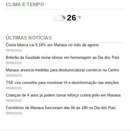
CLIMA E TEMPO
26
°C
ÚLTIMAS NOTÍCIAS
Cesta básica cai 5,18% em Manaus no mês de agosto
08/08/2026
Bolerão da Saudade reúne idosos em homenagem ao Dia dos Pais
08/08/2026
Manaus anuncia medidas para desburocratizar comércio no Centro
08/08/2026
TSE cria conselho para monitorar IA e desinformação nas eleições
08/08/2026
Crianças de 4 anos já podem tomar reforço contra pólio em Manaus
08/08/2026
Cemitérios de Manaus funcionam das 6h às 18h no Dia dos Pais
08/08/2026