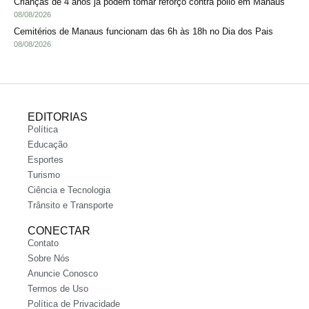
Crianças de 4 anos já podem tomar reforço contra pólio em Manaus
08/08/2026
Cemitérios de Manaus funcionam das 6h às 18h no Dia dos Pais
08/08/2026
EDITORIAS
Política
Educação
Esportes
Turismo
Ciência e Tecnologia
Trânsito e Transporte
CONECTAR
Contato
Sobre Nós
Anuncie Conosco
Termos de Uso
Política de Privacidade