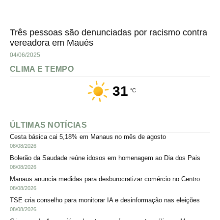
Três pessoas são denunciadas por racismo contra
vereadora em Maués
04/06/2025
CLIMA E TEMPO
31
°C
ÚLTIMAS NOTÍCIAS
Cesta básica cai 5,18% em Manaus no mês de agosto
08/08/2026
Bolerão da Saudade reúne idosos em homenagem ao Dia dos Pais
08/08/2026
Manaus anuncia medidas para desburocratizar comércio no Centro
08/08/2026
TSE cria conselho para monitorar IA e desinformação nas eleições
08/08/2026