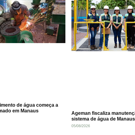
imento de água começa a
omado em Manaus
Ageman fiscaliza manutenç
sistema de água de Manau
05/08/2026