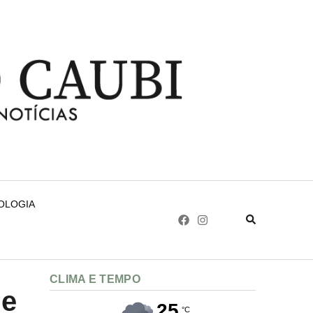
NOLOGIA
CLIMA E TEMPO
de
25
°C