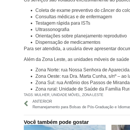
Coleta de exame preventivo do câncer do colo
Consultas médicas e de enfermagem
Testagem rápida para ISTs
Ultrassonografia
Orientações sobre planejamento reprodutivo
Dispensação de medicamentos
Para ser atendida, a usuária deve apresentar
docum
Além da Zona Leste, as
unidades móveis de saúde
Zona Norte:
rua Nossa Senhora de Aparecida,
Zona Oeste:
rua Dra. Marta Cunha, s/nº – ao la
Zona Sul:
rua Antônio dos Passos de Miranda,
Zona rural:
Unidade de Saúde da Família Rur
TAGS:
MULHER
,
UNIDADE MÓVEL
,
ZONA LESTE
ANTERIOR
Você também pode gostar