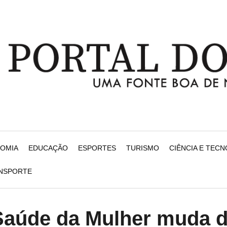
NOMIA
EDUCAÇÃO
ESPORTES
TURISMO
CIÊNCIA E TEC
ANSPORTE
Saúde da Mulher muda 