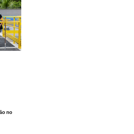
ão no
s