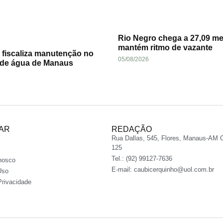
Rio Negro chega a 27,09 me
mantém ritmo de vazante
fiscaliza manutenção no
05/08/2026
 de água de Manaus
AR
REDAÇÃO
Rua Dallas, 545, Flores, Manaus-AM 
125
Tel.: (92) 99127-7636
nosco
E-mail:
caubicerquinho@uol.com.br
Uso
Privacidade