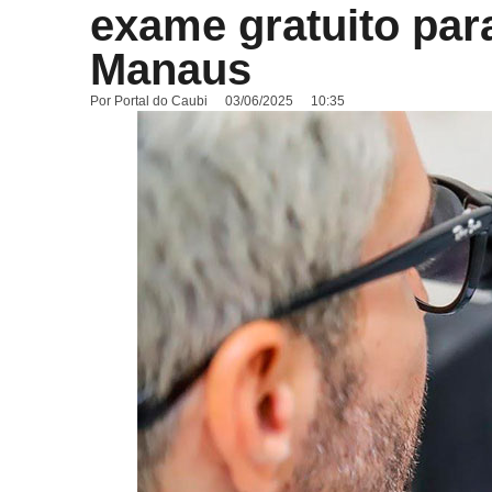
exame gratuito pa
Manaus
Por
Portal do Caubi
03/06/2025
10:35