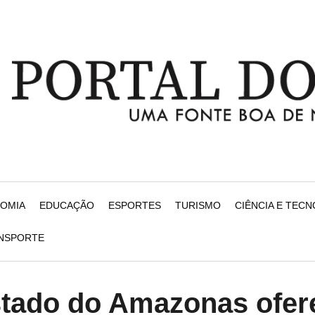
NOMIA
EDUCAÇÃO
ESPORTES
TURISMO
CIÊNCIA E TEC
ANSPORTE
stado do Amazonas ofer