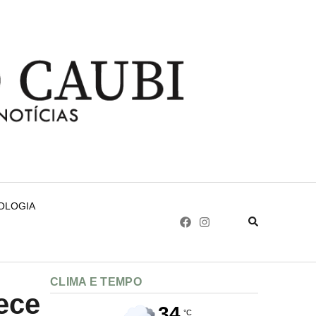
NOLOGIA
CLIMA E TEMPO
ece
34
°C