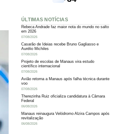
ÚLTIMAS NOTÍCIAS
Rebeca Andrade faz maior nota do mundo no salto
em 2026
07/08/2026
Casarão de Ideias recebe Bruno Gagliasso e
Aurélio Michiles
07/08/2026
Projeto de escolas de Manaus vira estudo
científico internacional
07/08/2026
Avião retorna a Manaus após falha técnica durante
voo
07/08/2026
Therezinha Ruiz oficializa candidatura à Câmara
Federal
06/08/2026
Manaus reinaugura Velódromo Alzira Campos após
revitalização
06/08/2026