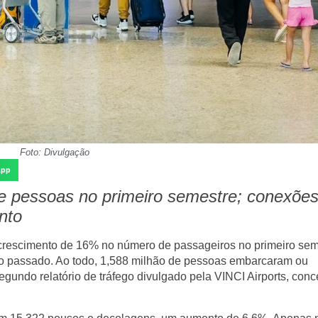
Foto: Divulgação
App
e pessoas no primeiro semestre; conexõe
nto
crescimento de
16% no número de passageiros
no primeiro sem
 passado. Ao todo,
1,588 milhão de pessoas
embarcaram ou
egundo relatório de tráfego divulgado pela
VINCI Airports
, conc