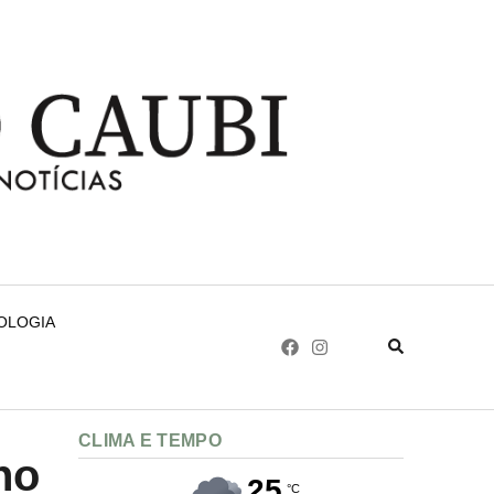
NOLOGIA
CLIMA E TEMPO
no
25
°C