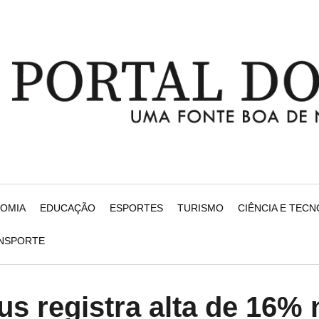
NOMIA
EDUCAÇÃO
ESPORTES
TURISMO
CIÊNCIA E TEC
ANSPORTE
s registra alta de 16% 