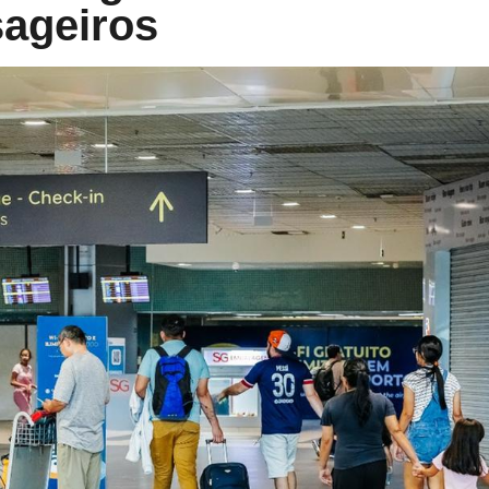
ageiros