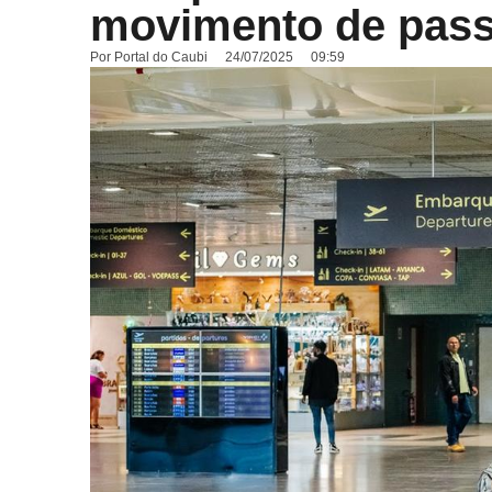
movimento de pass
Por
Portal do Caubi
24/07/2025
09:59