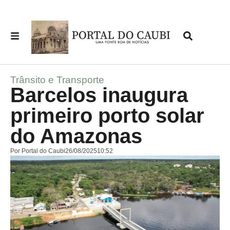
Trânsito e Transporte
Barcelos inaugura
primeiro porto solar
do Amazonas
Por
Portal do Caubi
26/08/2025
10:52