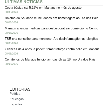
ÚLTIMAS NOTÍCIAS
Cesta básica cai 5,18% em Manaus no mês de agosto
08/08/2026
Bolerão da Saudade reúne idosos em homenagem ao Dia dos Pais
08/08/2026
Manaus anuncia medidas para desburocratizar comércio no Centro
08/08/2026
TSE cria conselho para monitorar IA e desinformação nas eleições
08/08/2026
Crianças de 4 anos já podem tomar reforço contra pólio em Manaus
08/08/2026
Cemitérios de Manaus funcionam das 6h às 18h no Dia dos Pais
08/08/2026
EDITORIAS
Política
Educação
Esportes