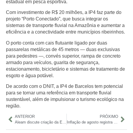
estadual em pesca esportiva.
Com investimento de R$ 20 milhões, a IP4 faz parte do
projeto “Porto Conectado”, que busca integrar os
sistemas de transporte fluvial na Amazônia e aumentar a
eficiência e a conectividade entre municípios ribeirinhos.
O porto conta com cais flutuante ligado por duas
passarelas metálicas de 45 metros — duas exclusivas
para pedestres —, convés superior, rampa de concreto
armado para veículos, guarita de segurança,
estacionamento, bicicletário e sistemas de tratamento de
esgoto e água potável.
De acordo com o DNIT, a IP4 de Barcelos tem potencial
para se tornar uma referência em transporte fluvial
sustentável, além de impulsionar o turismo ecológico na
região.
ANTERIOR
PRÓXIMO
Aleam discute criação da Escola de Aquaviários do Amazonas
Inflação de agosto registra deflação de 0,14% e alivia custo de vida