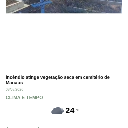
Incêndio atinge vegetação seca em cemitério de
Manaus
08/08/2026
CLIMA E TEMPO
24
°C