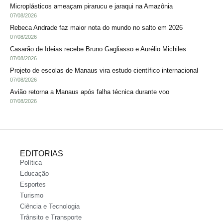
Microplásticos ameaçam pirarucu e jaraqui na Amazônia
07/08/2026
Rebeca Andrade faz maior nota do mundo no salto em 2026
07/08/2026
Casarão de Ideias recebe Bruno Gagliasso e Aurélio Michiles
07/08/2026
Projeto de escolas de Manaus vira estudo científico internacional
07/08/2026
Avião retorna a Manaus após falha técnica durante voo
07/08/2026
EDITORIAS
Política
Educação
Esportes
Turismo
Ciência e Tecnologia
Trânsito e Transporte