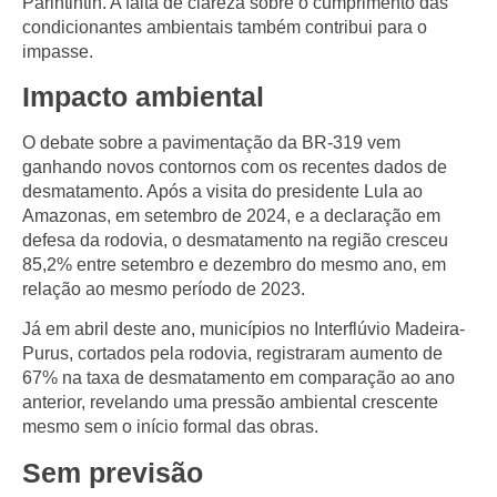
Parintintin. A falta de clareza sobre o cumprimento das
condicionantes ambientais também contribui para o
impasse.
Impacto ambiental
O debate sobre a pavimentação da BR-319 vem
ganhando novos contornos com os recentes dados de
desmatamento. Após a visita do presidente Lula ao
Amazonas, em setembro de 2024, e a declaração em
defesa da rodovia, o desmatamento na região cresceu
85,2% entre setembro e dezembro do mesmo ano, em
relação ao mesmo período de 2023.
Já em abril deste ano, municípios no Interflúvio Madeira-
Purus, cortados pela rodovia, registraram aumento de
67% na taxa de desmatamento em comparação ao ano
anterior, revelando uma pressão ambiental crescente
mesmo sem o início formal das obras.
Sem previsão