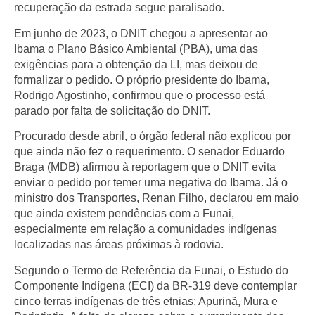
recuperação da estrada segue paralisado.
Em junho de 2023, o DNIT chegou a apresentar ao
Ibama o Plano Básico Ambiental (PBA), uma das
exigências para a obtenção da LI, mas deixou de
formalizar o pedido. O próprio presidente do Ibama,
Rodrigo Agostinho, confirmou que o processo está
parado por falta de solicitação do DNIT.
Procurado desde abril, o órgão federal não explicou por
que ainda não fez o requerimento. O senador Eduardo
Braga (MDB) afirmou à reportagem que o DNIT evita
enviar o pedido por temer uma negativa do Ibama. Já o
ministro dos Transportes, Renan Filho, declarou em maio
que ainda existem pendências com a Funai,
especialmente em relação a comunidades indígenas
localizadas nas áreas próximas à rodovia.
Segundo o Termo de Referência da Funai, o Estudo do
Componente Indígena (ECI) da BR-319 deve contemplar
cinco terras indígenas de três etnias: Apurinã, Mura e