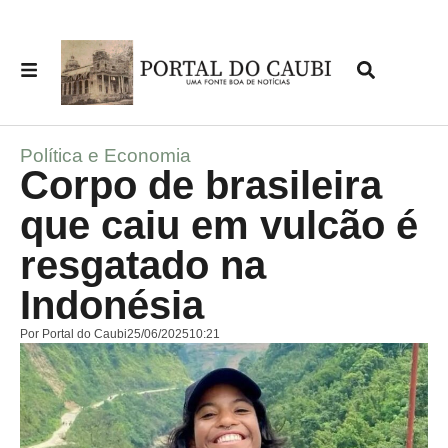
Política e Economia
Corpo de brasileira
que caiu em vulcão é
resgatado na
Indonésia
Por
Portal do Caubi
25/06/2025
10:21