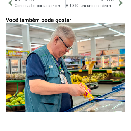
ANTERIOR
PRÓXIMO
Condenados por racismo não poderão mais se inscrever na OAB
BR-319: um ano de inércia e sem pedido de licença para obras
Você também pode gostar