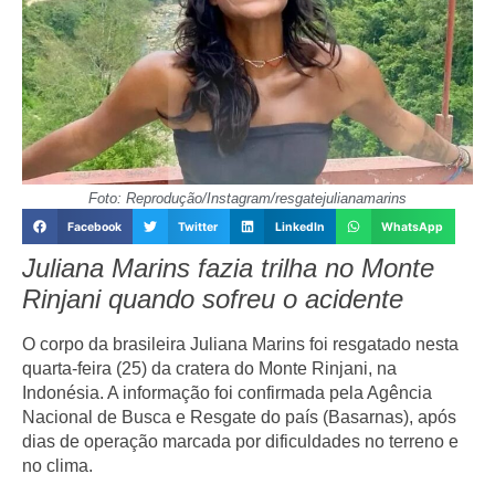
Foto: Reprodução/Instagram/resgatejulianamarins
Facebook
Twitter
LinkedIn
WhatsApp
Juliana Marins fazia trilha no Monte
Rinjani quando sofreu o acidente
O corpo da brasileira Juliana Marins foi resgatado nesta
quarta-feira (25) da cratera do Monte Rinjani, na
Indonésia. A informação foi confirmada pela Agência
Nacional de Busca e Resgate do país (Basarnas), após
dias de operação marcada por dificuldades no terreno e
no clima.