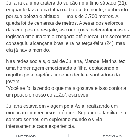
Juliana caiu na cratera do vulcão no último sábado (21),
enquanto fazia uma trilha na borda do monte, conhecido
por sua beleza e altitude — mais de 3.700 metros. A
queda foi de centenas de metros. Apesar dos esforços
das equipes de resgate, as condições meteorológicas e a
logística dificultaram a chegada até o local. Um socorrista
conseguiu alcançar a brasileira na terça-feira (24), mas
ela já havia morrido.
Nas redes sociais, o pai de Juliana, Manoel Marins, fez
uma homenagem emocionada à filha, destacando o
orgulho pela trajetória independente e sonhadora da
jovem:
“Você se foi fazendo o que mais gostava e isso conforta
um pouco o nosso coração”, escreveu.
Juliana estava em viagem pela Ásia, realizando um
mochilão com recursos próprios. Segundo a família, ela
sempre sonhou em explorar o mundo e vivia
intensamente cada experiência.