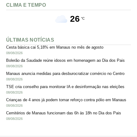
CLIMA E TEMPO
26
°C
ÚLTIMAS NOTÍCIAS
Cesta básica cai 5,18% em Manaus no mês de agosto
08/08/2026
Bolerão da Saudade reúne idosos em homenagem ao Dia dos Pais
08/08/2026
Manaus anuncia medidas para desburocratizar comércio no Centro
08/08/2026
TSE cria conselho para monitorar IA e desinformação nas eleições
08/08/2026
Crianças de 4 anos já podem tomar reforço contra pólio em Manaus
08/08/2026
Cemitérios de Manaus funcionam das 6h às 18h no Dia dos Pais
08/08/2026