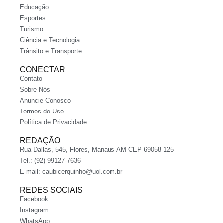
Educação
Esportes
Turismo
Ciência e Tecnologia
Trânsito e Transporte
CONECTAR
Contato
Sobre Nós
Anuncie Conosco
Termos de Uso
Política de Privacidade
REDAÇÃO
Rua Dallas, 545, Flores, Manaus-AM CEP 69058-125
Tel.: (92) 99127-7636
E-mail:
caubicerquinho@uol.com.br
REDES SOCIAIS
Facebook
Instagram
WhatsApp