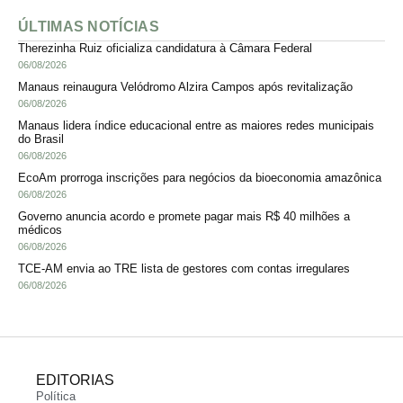
ÚLTIMAS NOTÍCIAS
Therezinha Ruiz oficializa candidatura à Câmara Federal
06/08/2026
Manaus reinaugura Velódromo Alzira Campos após revitalização
06/08/2026
Manaus lidera índice educacional entre as maiores redes municipais
do Brasil
06/08/2026
EcoAm prorroga inscrições para negócios da bioeconomia amazônica
06/08/2026
Governo anuncia acordo e promete pagar mais R$ 40 milhões a
médicos
06/08/2026
TCE-AM envia ao TRE lista de gestores com contas irregulares
06/08/2026
EDITORIAS
Política