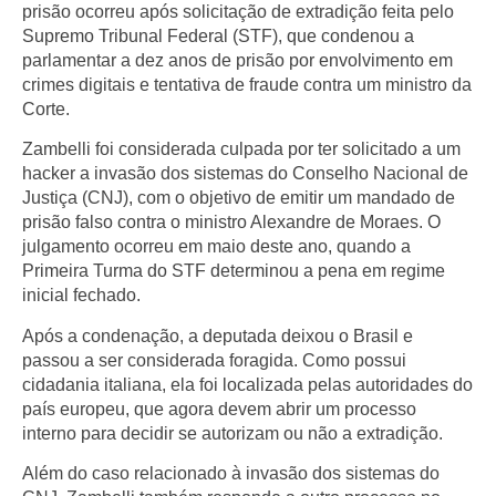
prisão ocorreu após solicitação de extradição feita pelo
Supremo Tribunal Federal (STF), que condenou a
parlamentar a dez anos de prisão por envolvimento em
crimes digitais e tentativa de fraude contra um ministro da
Corte.
Zambelli foi considerada culpada por ter solicitado a um
hacker a invasão dos sistemas do Conselho Nacional de
Justiça (CNJ), com o objetivo de emitir um mandado de
prisão falso contra o ministro Alexandre de Moraes. O
julgamento ocorreu em maio deste ano, quando a
Primeira Turma do STF determinou a pena em regime
inicial fechado.
Após a condenação, a deputada deixou o Brasil e
passou a ser considerada foragida. Como possui
cidadania italiana, ela foi localizada pelas autoridades do
país europeu, que agora devem abrir um processo
interno para decidir se autorizam ou não a extradição.
Além do caso relacionado à invasão dos sistemas do