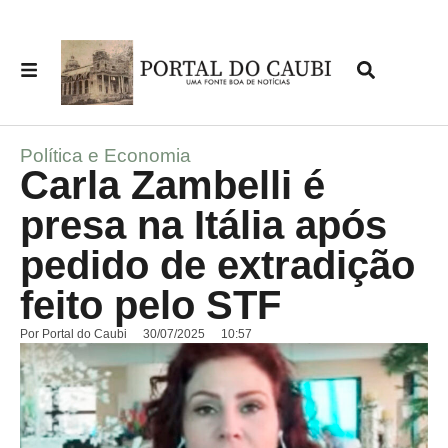
Política e Economia
Carla Zambelli é
presa na Itália após
pedido de extradição
feito pelo STF
Por
Portal do Caubi
30/07/2025
10:57