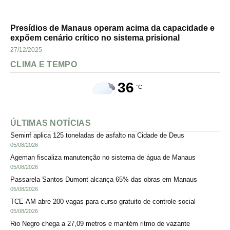
Presídios de Manaus operam acima da capacidade e
expõem cenário crítico no sistema prisional
27/12/2025
CLIMA E TEMPO
36
°C
ÚLTIMAS NOTÍCIAS
Seminf aplica 125 toneladas de asfalto na Cidade de Deus
05/08/2026
Ageman fiscaliza manutenção no sistema de água de Manaus
05/08/2026
Passarela Santos Dumont alcança 65% das obras em Manaus
05/08/2026
TCE-AM abre 200 vagas para curso gratuito de controle social
05/08/2026
Rio Negro chega a 27,09 metros e mantém ritmo de vazante