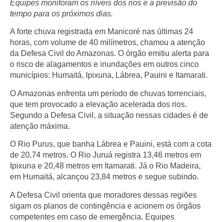
Equipes monitoram os níveis dos rios e a previsão do
tempo para os próximos dias.
A forte chuva registrada em Manicoré nas últimas 24
horas, com volume de 40 milímetros, chamou a atenção
da Defesa Civil do Amazonas. O órgão emitiu alerta para
o risco de alagamentos e inundações em outros cinco
municípios: Humaitá, Ipixuna, Lábrea, Pauini e Itamarati.
O Amazonas enfrenta um período de chuvas torrenciais,
que tem provocado a elevação acelerada dos rios.
Segundo a Defesa Civil, a situação nessas cidades é de
atenção máxima.
O Rio Purus, que banha Lábrea e Pauini, está com a cota
de 20,74 metros. O Rio Juruá registra 13,46 metros em
Ipixuna e 20,48 metros em Itamarati. Já o Rio Madeira,
em Humaitá, alcançou 23,84 metros e segue subindo.
A Defesa Civil orienta que moradores dessas regiões
sigam os planos de contingência e acionem os órgãos
competentes em caso de emergência. Equipes