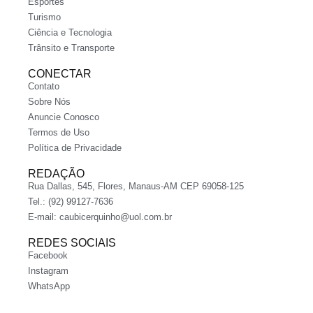
Esportes
Turismo
Ciência e Tecnologia
Trânsito e Transporte
CONECTAR
Contato
Sobre Nós
Anuncie Conosco
Termos de Uso
Política de Privacidade
REDAÇÃO
Rua Dallas, 545, Flores, Manaus-AM CEP 69058-125
Tel.: (92) 99127-7636
E-mail:
caubicerquinho@uol.com.br
REDES SOCIAIS
Facebook
Instagram
WhatsApp