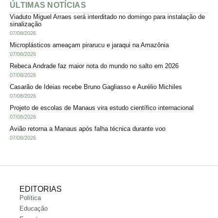
ÚLTIMAS NOTÍCIAS
Viaduto Miguel Arraes será interditado no domingo para instalação de
sinalização
07/08/2026
Microplásticos ameaçam pirarucu e jaraqui na Amazônia
07/08/2026
Rebeca Andrade faz maior nota do mundo no salto em 2026
07/08/2026
Casarão de Ideias recebe Bruno Gagliasso e Aurélio Michiles
07/08/2026
Projeto de escolas de Manaus vira estudo científico internacional
07/08/2026
Avião retorna a Manaus após falha técnica durante voo
07/08/2026
EDITORIAS
Política
Educação