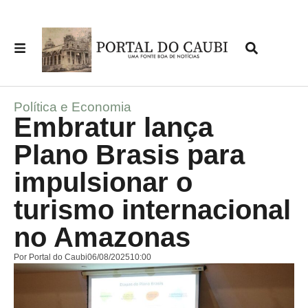
Política e Economia
Embratur lança
Plano Brasis para
impulsionar o
turismo internacional
no Amazonas
Por
Portal do Caubi
06/08/2025
10:00