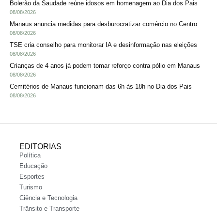
Bolerão da Saudade reúne idosos em homenagem ao Dia dos Pais
08/08/2026
Manaus anuncia medidas para desburocratizar comércio no Centro
08/08/2026
TSE cria conselho para monitorar IA e desinformação nas eleições
08/08/2026
Crianças de 4 anos já podem tomar reforço contra pólio em Manaus
08/08/2026
Cemitérios de Manaus funcionam das 6h às 18h no Dia dos Pais
08/08/2026
EDITORIAS
Política
Educação
Esportes
Turismo
Ciência e Tecnologia
Trânsito e Transporte