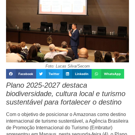
Foto: Lucas Silva/Secom
Facebook
Twitter
LinkedIn
WhatsApp
Plano 2025-2027 destaca
biodiversidade, cultura local e turismo
sustentável para fortalecer o destino
Com o objetivo de posicionar o Amazonas como destino
internacional de turismo sustentável, a Agência Brasileira
de Promoção Internacional do Turismo (Embratur)
apresentou em Manaus, nesta segunda-feira (4), o
Plano